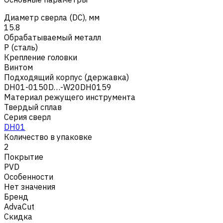
Диаметр сверла (DC), мм
15.8
Обрабатываемый металл
Р (сталь)
Крепление головки
Винтом
Подходящий корпус (державка)
DH01-0150D…-W20DH0159
Материал режущего инструмента
Твердый сплав
Серия сверл
DH01
Количество в упаковке
2
Покрытие
PVD
Особенности
Нет значения
Бренд
AdvaCut
Скидка