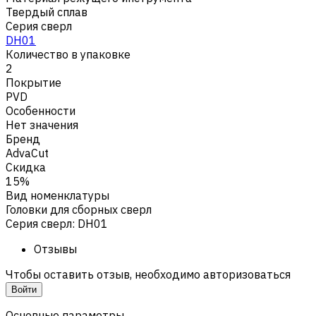
Твердый сплав
Серия сверл
DH01
Количество в упаковке
2
Покрытие
PVD
Особенности
Нет значения
Бренд
AdvaCut
Скидка
15%
Вид номенклатуры
Головки для сборных сверл
Серия сверл
:
DH01
Отзывы
Чтобы оставить отзыв, необходимо авторизоваться
Войти
Основные параметры