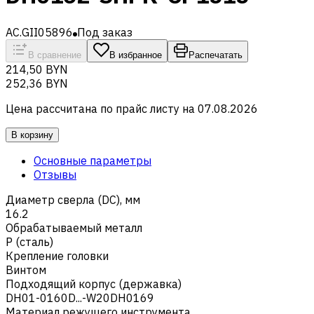
AC.GII05896
Под заказ
В сравнение
В избранное
Распечатать
214,50 BYN
252,36 BYN
Цена рассчитана по прайс листу на
07.08.2026
В корзину
Основные параметры
Отзывы
Диаметр сверла (DC), мм
16.2
Обрабатываемый металл
Р (сталь)
Крепление головки
Винтом
Подходящий корпус (державка)
DH01-0160D...-W20DH0169
Материал режущего инструмента