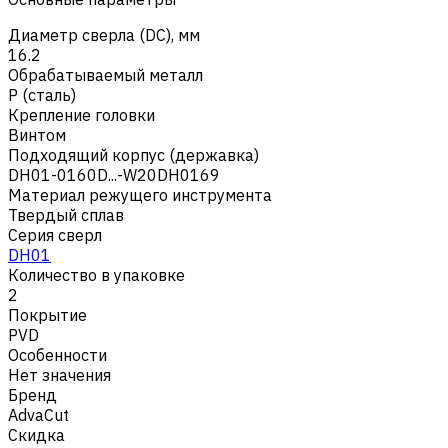
Диаметр сверла (DC), мм
16.2
Обрабатываемый металл
Р (сталь)
Крепление головки
Винтом
Подходящий корпус (державка)
DH01-0160D...-W20DH0169
Материал режущего инструмента
Твердый сплав
Серия сверл
DH01
Количество в упаковке
2
Покрытие
PVD
Особенности
Нет значения
Бренд
AdvaCut
Скидка