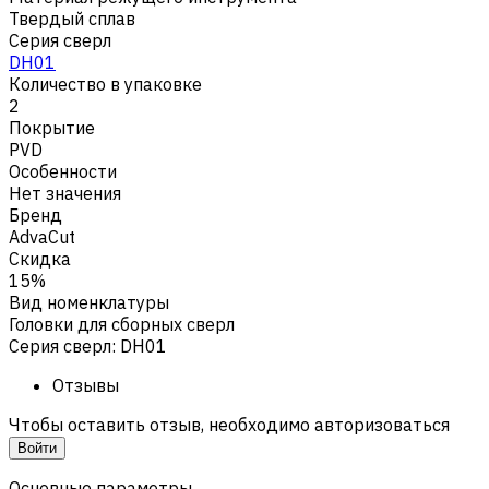
Твердый сплав
Серия сверл
DH01
Количество в упаковке
2
Покрытие
PVD
Особенности
Нет значения
Бренд
AdvaCut
Скидка
15%
Вид номенклатуры
Головки для сборных сверл
Серия сверл
:
DH01
Отзывы
Чтобы оставить отзыв, необходимо авторизоваться
Войти
Основные параметры