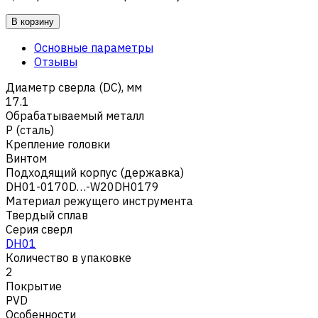
В корзину
Основные параметры
Отзывы
Диаметр сверла (DC), мм
17.1
Обрабатываемый металл
Р (сталь)
Крепление головки
Винтом
Подходящий корпус (державка)
DH01-0170D…-W20DH0179
Материал режущего инструмента
Твердый сплав
Серия сверл
DH01
Количество в упаковке
2
Покрытие
PVD
Особенности