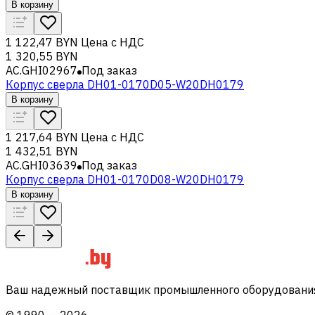
В корзину
1 122,47 BYN
Цена с НДС
1 320,55 BYN
AC.GHI02967
Под заказ
Корпус сверла DH01-0170D05-W20DH0179
В корзину
1 217,64 BYN
Цена с НДС
1 432,51 BYN
AC.GHI03639
Под заказ
Корпус сверла DH01-0170D08-W20DH0179
В корзину
Ваш надежный поставщик промышленного оборудования 
©
1990
—
2026