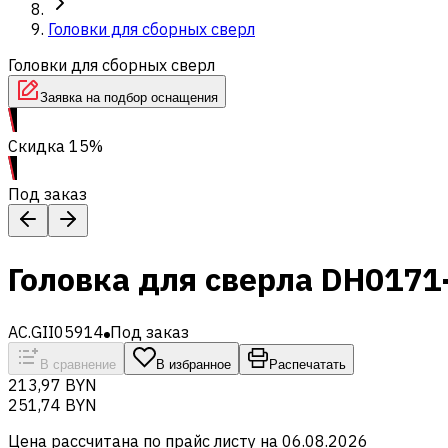
Головки для сборных сверл
Головки для сборных сверл
Заявка на подбор оснащения
Скидка 15%
Под заказ
Головка для сверла DH017
AC.GII05914
Под заказ
В сравнение
В избранное
Распечатать
213,97 BYN
251,74 BYN
Цена рассчитана по прайс листу на
06.08.2026