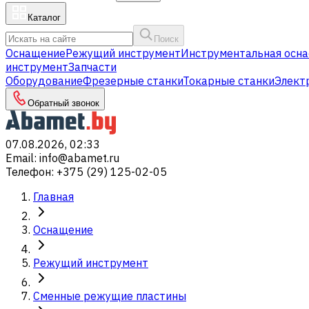
Каталог
Поиск
Оснащение
Режущий инструмент
Инструментальная осна
инструмент
Запчасти
Оборудование
Фрезерные станки
Токарные станки
Элект
Обратный звонок
07.08.2026, 02:33
Email
:
info@abamet.ru
Телефон
:
+375 (29) 125-02-05
Главная
Оснащение
Режущий инструмент
Сменные режущие пластины