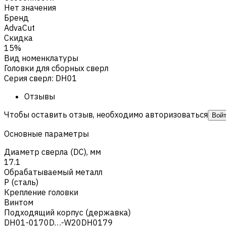
Нет значения
Бренд
AdvaCut
Скидка
15%
Вид номенклатуры
Головки для сборных сверл
Серия сверл
:
DH01
Отзывы
Чтобы оставить отзыв, необходимо авторизоваться
Вой
Основные параметры
Диаметр сверла (DC), мм
17.1
Обрабатываемый металл
Р (сталь)
Крепление головки
Винтом
Подходящий корпус (державка)
DH01-0170D…-W20DH0179