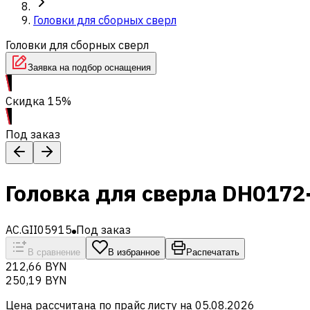
Головки для сборных сверл
Головки для сборных сверл
Заявка на подбор оснащения
Скидка 15%
Под заказ
Головка для сверла DH017
AC.GII05915
Под заказ
В сравнение
В избранное
Распечатать
212,66 BYN
250,19 BYN
Цена рассчитана по прайс листу на
05.08.2026