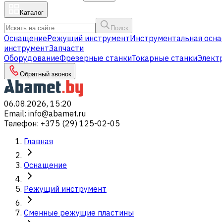
Каталог
Поиск
Оснащение
Режущий инструмент
Инструментальная осна
инструмент
Запчасти
Оборудование
Фрезерные станки
Токарные станки
Элект
Обратный звонок
06.08.2026, 15:20
Email
:
info@abamet.ru
Телефон
:
+375 (29) 125-02-05
Главная
Оснащение
Режущий инструмент
Сменные режущие пластины