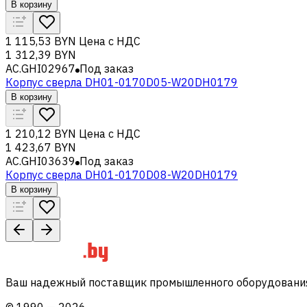
В корзину
1 115,53 BYN
Цена с НДС
1 312,39 BYN
AC.GHI02967
Под заказ
Корпус сверла DH01-0170D05-W20DH0179
В корзину
1 210,12 BYN
Цена с НДС
1 423,67 BYN
AC.GHI03639
Под заказ
Корпус сверла DH01-0170D08-W20DH0179
В корзину
Ваш надежный поставщик промышленного оборудования 
©
1990
—
2026