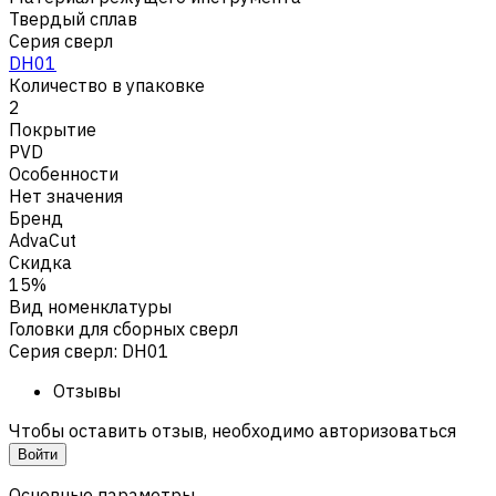
Твердый сплав
Серия сверл
DH01
Количество в упаковке
2
Покрытие
PVD
Особенности
Нет значения
Бренд
AdvaCut
Скидка
15%
Вид номенклатуры
Головки для сборных сверл
Серия сверл
:
DH01
Отзывы
Чтобы оставить отзыв, необходимо авторизоваться
Войти
Основные параметры