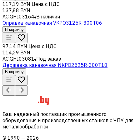
117,19 BYN
Цена с НДС
137,88 BYN
AC.GHI03164
В наличии
Оправка канавочная VKPO3125R-300T06
В корзину
97,14 BYN
Цена с НДС
114,29 BYN
AC.GHI03081
Под заказ
Державка канавочная NKPO2525R-300T10
В корзину
Ваш надежный поставщик промышленного
оборудования и производственных станков с ЧПУ для
металлообработки
©
1990
—
2026