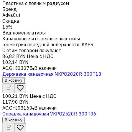
Пластина с полным радиусом
Бренд
AdvaCut
Скидка
15%
Вид номенклатуры
Канавочные и отрезные пластины
Геометрия передней поверхности
:
KAPR
С этим товаром покупают
86,82 BYN
Цена с НДС
102,14 BYN
AC.GHI03075
В наличии
Державка канавочная NKPO2020R-300T18
В корзину
100,21 BYN
Цена с НДС
117,90 BYN
AC.GHI03160
В наличии
Оправка канавочная VKPO2520R-300T06
В корзину