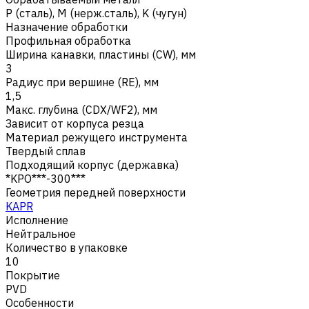
Р (сталь)
,
M (нерж.сталь)
,
K (чугун)
Назначение обработки
Профильная обработка
Ширина канавки, пластины (CW), мм
3
Радиус при вершине (RE), мм
1,5
Макс. глубина (CDX/WF2), мм
Зависит от корпуса резца
Материал режущего инструмента
Твердый сплав
Подходящий корпус (державка)
*KPO***-300***
Геометрия передней поверхности
KAPR
Исполнение
Нейтральное
Количество в упаковке
10
Покрытие
PVD
Особенности