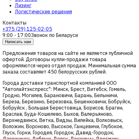
Лизинг
Логистические решения
Контакты
+375 (29) 125-02-05
9:00 - 17:00
Звонок по Беларуси
Написать нам
Предложения товаров на сайте не является публичной
офертой. Договоры купли-продажи товара
оформляются через отдел продаж. Минимальная сумма
заказа составляет 450 белорусских рублей.
Города доставки транспортной компанией ООО
"Автолайтэкспресс": Минск, Брест, Витебск, Гомель,
Гродно, Могилев, Барановичи, Барань, Белыничи,
Береза, Березино, Березовка, Бешенковичи, Бобруйск,
Бобруйск , Большая Берестовица, Борисов, Брагин,
Браслав, Буда-Кошелево, Быхов, Валерьяново,
Верхнедвинск, Ветка, Видзы, Вилейка, Волковыск,
Воложин, Вороново, Высокое, Ганцевичи, Глубокое,
Глуск, Горки, Городея, Городок, Давид-Городок,
Дзержинск, Добруш, Довск, Докшицы, Дрогичин,