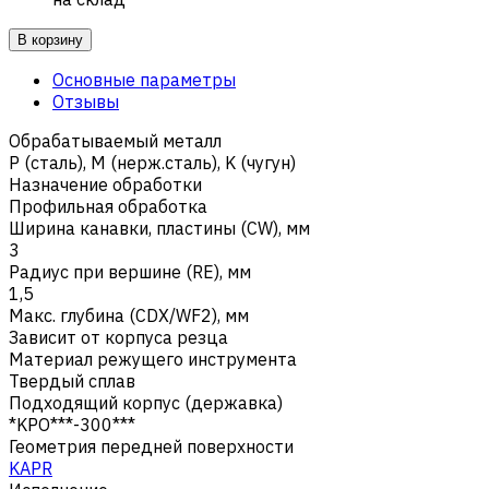
В корзину
Основные параметры
Отзывы
Обрабатываемый металл
Р (сталь)
,
M (нерж.сталь)
,
K (чугун)
Назначение обработки
Профильная обработка
Ширина канавки, пластины (CW), мм
3
Радиус при вершине (RE), мм
1,5
Макс. глубина (CDX/WF2), мм
Зависит от корпуса резца
Материал режущего инструмента
Твердый сплав
Подходящий корпус (державка)
*KPO***-300***
Геометрия передней поверхности
KAPR