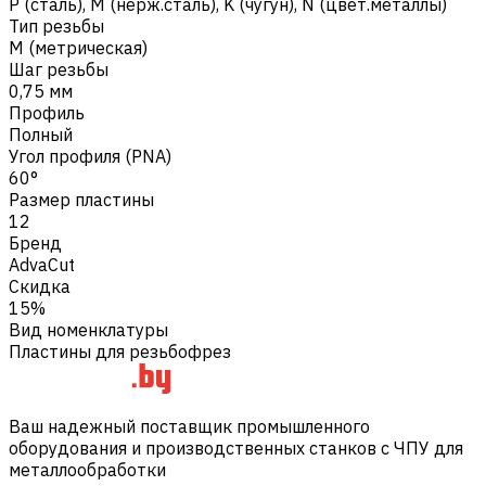
Р (сталь)
,
M (нерж.сталь)
,
K (чугун)
,
N (цвет.металлы)
Тип резьбы
M (метрическая)
Шаг резьбы
0,75 мм
Профиль
Полный
Угол профиля (PNA)
60°
Размер пластины
12
Бренд
AdvaCut
Скидка
15%
Вид номенклатуры
Пластины для резьбофрез
Ваш надежный поставщик промышленного
оборудования и производственных станков с ЧПУ для
металлообработки