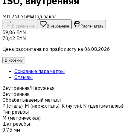
ISO, внутренняя
MI12N075M
Под заказ
В сравнение
В избранное
Распечатать
59,86 BYN
70,42 BYN
Цена рассчитана по прайс листу на
06.08.2026
В корзину
Основные параметры
Отзывы
Внутренняя/Наружная
Внутренняя
Обрабатываемый металл
Р (сталь)
,
M (нерж.сталь)
,
K (чугун)
,
N (цвет.металлы)
Тип резьбы
M (метрическая)
Шаг резьбы
0,75 мм