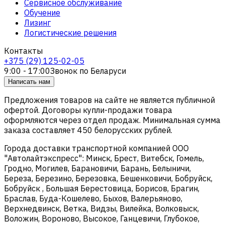
Сервисное обслуживание
Обучение
Лизинг
Логистические решения
Контакты
+375 (29) 125-02-05
9:00 - 17:00
Звонок по Беларуси
Написать нам
Предложения товаров на сайте не является публичной
офертой. Договоры купли-продажи товара
оформляются через отдел продаж. Минимальная сумма
заказа составляет 450 белорусских рублей.
Города доставки транспортной компанией ООО
"Автолайтэкспресс": Минск, Брест, Витебск, Гомель,
Гродно, Могилев, Барановичи, Барань, Белыничи,
Береза, Березино, Березовка, Бешенковичи, Бобруйск,
Бобруйск , Большая Берестовица, Борисов, Брагин,
Браслав, Буда-Кошелево, Быхов, Валерьяново,
Верхнедвинск, Ветка, Видзы, Вилейка, Волковыск,
Воложин, Вороново, Высокое, Ганцевичи, Глубокое,