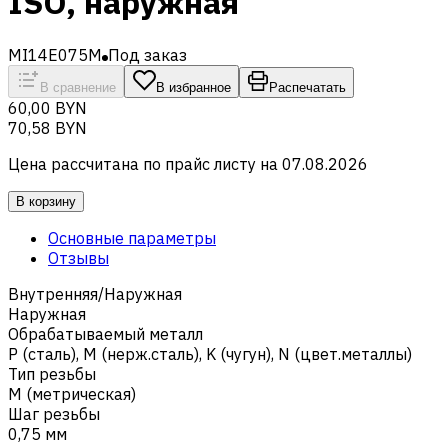
ISO, наружная
MI14E075M
Под заказ
В сравнение
В избранное
Распечатать
60,00 BYN
70,58 BYN
Цена рассчитана по прайс листу на
07.08.2026
В корзину
Основные параметры
Отзывы
Внутренняя/Наружная
Наружная
Обрабатываемый металл
Р (сталь)
,
M (нерж.сталь)
,
K (чугун)
,
N (цвет.металлы)
Тип резьбы
M (метрическая)
Шаг резьбы
0,75 мм