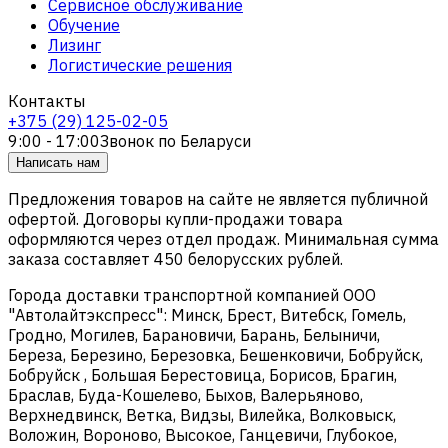
Сервисное обслуживание
Обучение
Лизинг
Логистические решения
Контакты
+375 (29) 125-02-05
9:00 - 17:00
Звонок по Беларуси
Написать нам
Предложения товаров на сайте не является публичной
офертой. Договоры купли-продажи товара
оформляются через отдел продаж. Минимальная сумма
заказа составляет 450 белорусских рублей.
Города доставки транспортной компанией ООО
"Автолайтэкспресс": Минск, Брест, Витебск, Гомель,
Гродно, Могилев, Барановичи, Барань, Белыничи,
Береза, Березино, Березовка, Бешенковичи, Бобруйск,
Бобруйск , Большая Берестовица, Борисов, Брагин,
Браслав, Буда-Кошелево, Быхов, Валерьяново,
Верхнедвинск, Ветка, Видзы, Вилейка, Волковыск,
Воложин, Вороново, Высокое, Ганцевичи, Глубокое,