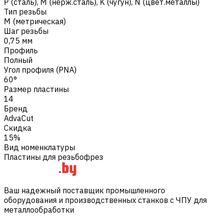
Р (сталь)
,
M (нерж.сталь)
,
K (чугун)
,
N (цвет.металлы)
Тип резьбы
M (метрическая)
Шаг резьбы
0,75 мм
Профиль
Полный
Угол профиля (PNA)
60°
Размер пластины
14
Бренд
AdvaCut
Скидка
15%
Вид номенклатуры
Пластины для резьбофрез
Ваш надежный поставщик промышленного
оборудования и производственных станков с ЧПУ для
металлообработки