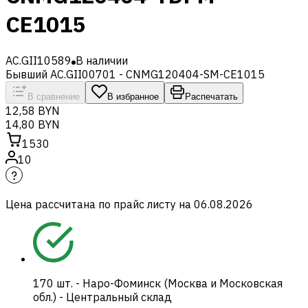
CE1015
AC.GII10589
В наличии
Бывший AC.GII00701 - CNMG120404-SM-CE1015
В сравнение
В избранное
Распечатать
12,58 BYN
14,80 BYN
1530
10
Цена рассчитана по прайс листу на
06.08.2026
170
шт.
-
Наро-Фоминск (Москва и Московская
обл.) - Центральный склад