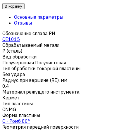
В корзину
Основные параметры
Отзывы
Обозначение сплава РИ
CE1015
Обрабатываемый металл
Р (сталь)
Вид обработки
Получерновая Получистовая
Тип обработки токарной пластины
Без удара
Радиус при вершине (RE), мм
0,4
Материал режущего инструмента
Кермет
Тип пластины
CNMG
Форма пластины
C - Ромб 80°
Геометрия передней поверхности