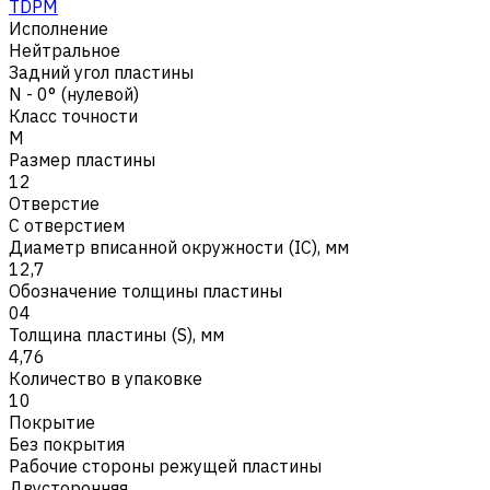
TDPM
Исполнение
Нейтральное
Задний угол пластины
N - 0° (нулевой)
Класс точности
M
Размер пластины
12
Отверстие
С отверстием
Диаметр вписанной окружности (IC), мм
12,7
Обозначение толщины пластины
04
Толщина пластины (S), мм
4,76
Количество в упаковке
10
Покрытие
Без покрытия
Рабочие стороны режущей пластины
Двусторонняя