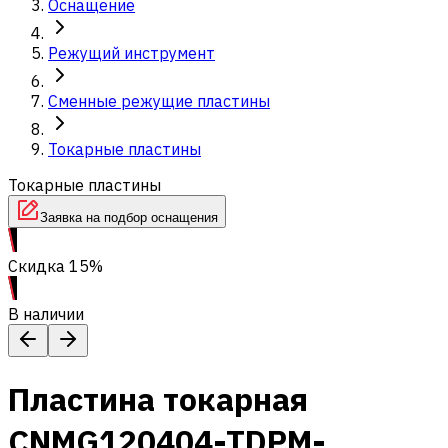
Оснащение
Режущий инструмент
Сменные режущие пластины
Токарные пластины
Токарные пластины
Заявка на подбор оснащения
Скидка 15%
В наличии
Пластина токарная
CNMG120404-TDPM-