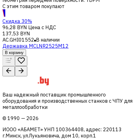
С этим товаром покупают
Скидка 30%
96,28 BYN
Цена с НДС
137,53 BYN
AC.GHI01552
В наличии
Державка MCLNR2525M12
В корзину
Ваш надежный поставщик промышленного
оборудования и производственных станков с ЧПУ для
металлообработки
©
1990
—
2026
ИООО «АБАМЕТ» УНП 100364408, адрес: 220113
г.Минск, ул.Лукьяновича, дом 10, корп.1