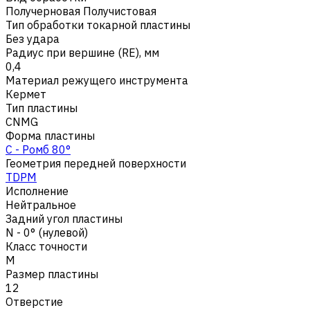
Получерновая Получистовая
Тип обработки токарной пластины
Без удара
Радиус при вершине (RE), мм
0,4
Материал режущего инструмента
Кермет
Тип пластины
CNMG
Форма пластины
C - Ромб 80°
Геометрия передней поверхности
TDPM
Исполнение
Нейтральное
Задний угол пластины
N - 0° (нулевой)
Класс точности
M
Размер пластины
12
Отверстие