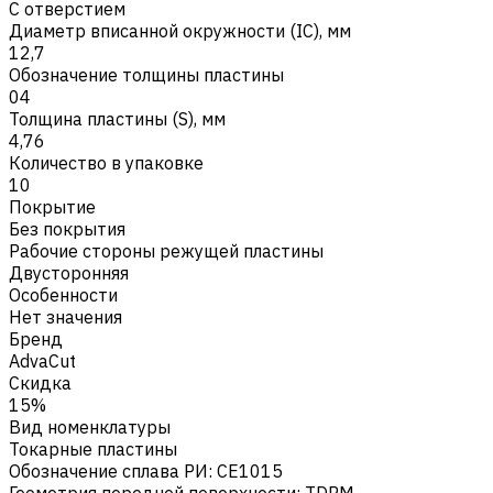
С отверстием
Диаметр вписанной окружности (IC), мм
12,7
Обозначение толщины пластины
04
Толщина пластины (S), мм
4,76
Количество в упаковке
10
Покрытие
Без покрытия
Рабочие стороны режущей пластины
Двусторонняя
Особенности
Нет значения
Бренд
AdvaCut
Скидка
15%
Вид номенклатуры
Токарные пластины
Обозначение сплава РИ
:
CE1015
Геометрия передней поверхности
:
TDPM