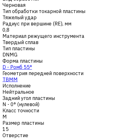
Черновая
Тип обработки токарной пластины
Тяжелый удар
Радиус при вершине (RE), мм
0,8
Материал режущего инструмента
Твердый сплав
Тип пластины
DNMG
Форма пластины
D - Ромб 55°
Геометрия передней поверхности
TBMM
Исполнение
Нейтральное
Задний угол пластины
N - 0° (нулевой)
Класс точности
M
Размер пластины
15
Отверстие