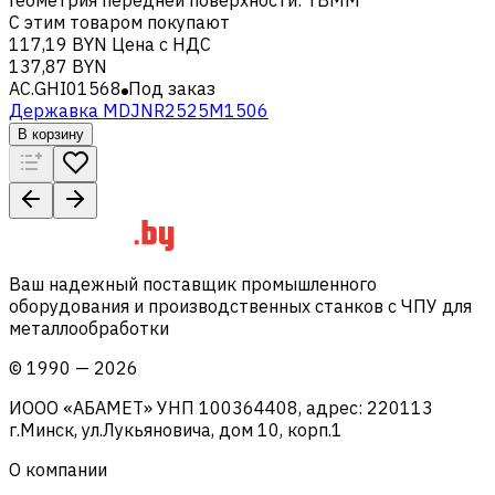
С этим товаром покупают
117,19 BYN
Цена с НДС
137,87 BYN
AC.GHI01568
Под заказ
Державка MDJNR2525M1506
В корзину
Ваш надежный поставщик промышленного
оборудования и производственных станков с ЧПУ для
металлообработки
©
1990
—
2026
ИООО «АБАМЕТ» УНП 100364408, адрес: 220113
г.Минск, ул.Лукьяновича, дом 10, корп.1
О компании