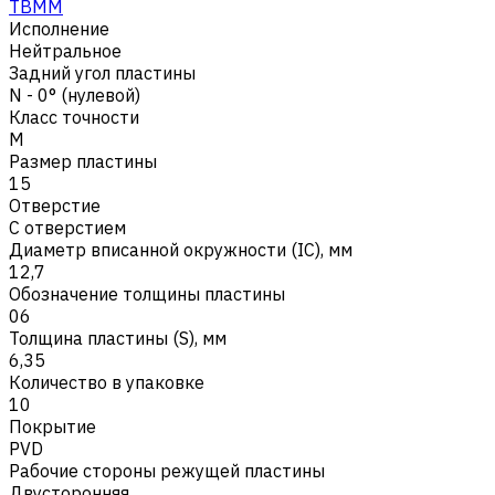
TBMM
Исполнение
Нейтральное
Задний угол пластины
N - 0° (нулевой)
Класс точности
M
Размер пластины
15
Отверстие
С отверстием
Диаметр вписанной окружности (IC), мм
12,7
Обозначение толщины пластины
06
Толщина пластины (S), мм
6,35
Количество в упаковке
10
Покрытие
PVD
Рабочие стороны режущей пластины
Двусторонняя