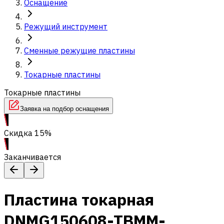
Оснащение
Режущий инструмент
Сменные режущие пластины
Токарные пластины
Токарные пластины
Заявка на подбор оснащения
Скидка 15%
Заканчивается
Пластина токарная
DNMG150608-TBMM-