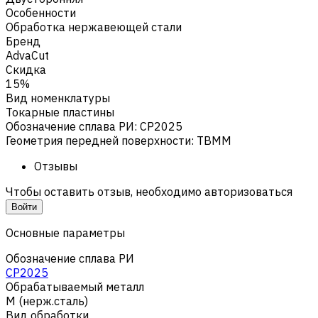
Особенности
Обработка нержавеющей стали
Бренд
AdvaCut
Скидка
15%
Вид номенклатуры
Токарные пластины
Обозначение сплава РИ
:
CP2025
Геометрия передней поверхности
:
TBMM
Отзывы
Чтобы оставить отзыв, необходимо авторизоваться
Войти
Основные параметры
Обозначение сплава РИ
CP2025
Обрабатываемый металл
M (нерж.сталь)
Вид обработки