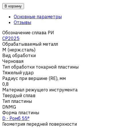
В корзину
Основные параметры
Отзывы
Обозначение сплава РИ
CP2025
Обрабатываемый металл
M (нерж.сталь)
Вид обработки
Черновая
Тип обработки токарной пластины
Тяжелый удар
Радиус при вершине (RE), мм
0,8
Материал режущего инструмента
Твердый сплав
Тип пластины
DNMG
Форма пластины
D - Ромб 55°
Геометрия передней поверхности