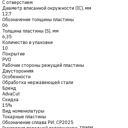
С отверстием
Диаметр вписанной окружности (IC), мм
12,7
Обозначение толщины пластины
06
Толщина пластины (S), мм
6,35
Количество в упаковке
10
Покрытие
PVD
Рабочие стороны режущей пластины
Двусторонняя
Особенности
Обработка нержавеющей стали
Бренд
AdvaCut
Скидка
15%
Вид номенклатуры
Токарные пластины
Обозначение сплава РИ
:
CP2025
Геометрия передней поверхности
:
TBMM