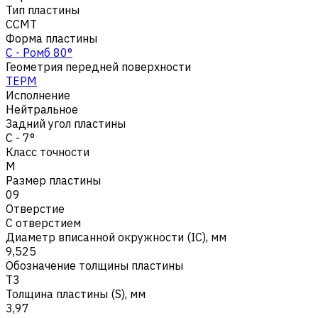
Тип пластины
CCMT
Форма пластины
C - Ромб 80°
Геометрия передней поверхности
TEPM
Исполнение
Нейтральное
Задний угол пластины
C - 7°
Класс точности
M
Размер пластины
09
Отверстие
С отверстием
Диаметр вписанной окружности (IC), мм
9,525
Обозначение толщины пластины
T3
Толщина пластины (S), мм
3,97