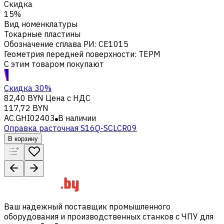
Скидка
15%
Вид номенклатуры
Токарные пластины
Обозначение сплава РИ
:
CE1015
Геометрия передней поверхности
:
TEPM
С этим товаром покупают
Скидка 30%
82,40 BYN
Цена с НДС
117,72 BYN
AC.GHI02403
В наличии
Оправка расточная S16Q-SCLCR09
В корзину
Ваш надежный поставщик промышленного
оборудования и производственных станков с ЧПУ для