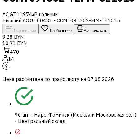
AC.GII11974
В наличии
Бывший AC.GII00481 - CCMT09T302-MM-CE1015
В сравнение
В избранное
Распечатать
9,28 BYN
10,91 BYN
470
14
Цена рассчитана по прайс листу на
07.08.2026
90
шт.
-
Наро-Фоминск (Москва и Московская обл.)
- Центральный склад