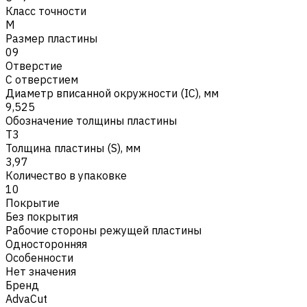
Класс точности
M
Размер пластины
09
Отверстие
С отверстием
Диаметр вписанной окружности (IC), мм
9,525
Обозначение толщины пластины
T3
Толщина пластины (S), мм
3,97
Количество в упаковке
10
Покрытие
Без покрытия
Рабочие стороны режущей пластины
Односторонняя
Особенности
Нет значения
Бренд
AdvaCut