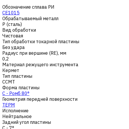
Обозначение сплава РИ
CE1015
Обрабатываемый металл
Р (сталь)
Вид обработки
Чистовая
Тип обработки токарной пластины
Без удара
Радиус при вершине (RE), мм
0,2
Материал режущего инструмента
Кермет
Тип пластины
CCMT
Форма пластины
C - Ромб 80°
Геометрия передней поверхности
TEPM
Исполнение
Нейтральное
Задний угол пластины
C - 7°