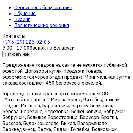
Сервисное обслуживание
Обучение
Лизинг
Логистические решения
Контакты
+375 (29) 125-02-05
9:00 - 17:00
Звонок по Беларуси
Написать нам
Предложения товаров на сайте не является публичной
офертой. Договоры купли-продажи товара
оформляются через отдел продаж. Минимальная сумма
заказа составляет 450 белорусских рублей.
Города доставки транспортной компанией ООО
"Автолайтэкспресс": Минск, Брест, Витебск, Гомель,
Гродно, Могилев, Барановичи, Барань, Белыничи,
Береза, Березино, Березовка, Бешенковичи, Бобруйск,
Бобруйск , Большая Берестовица, Борисов, Брагин,
Браслав, Буда-Кошелево, Быхов, Валерьяново,
Верхнедвинск, Ветка, Видзы, Вилейка, Волковыск,