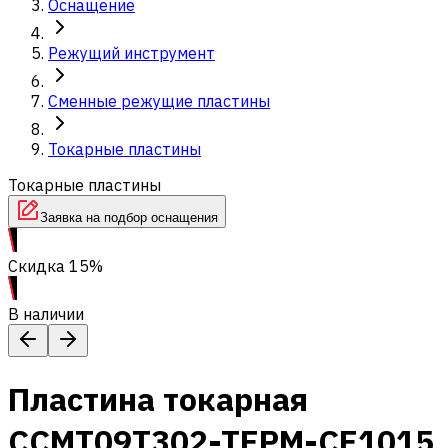
Оснащение
Режущий инструмент
Сменные режущие пластины
Токарные пластины
Токарные пластины
Заявка на подбор оснащения
Скидка 15%
В наличии
Пластина токарная
CCMT09T302-TEPM-CE1015