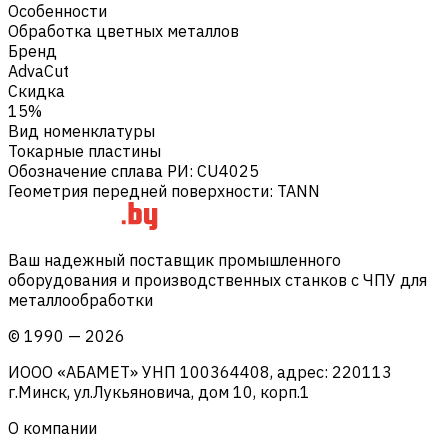
Особенности
Обработка цветных металлов
Бренд
AdvaCut
Скидка
15%
Вид номенклатуры
Токарные пластины
Обозначение сплава РИ
:
CU4025
Геометрия передней поверхности
:
TANN
Ваш надежный поставщик промышленного
оборудования и производственных станков с ЧПУ для
металлообработки
©
1990
—
2026
ИООО «АБАМЕТ» УНП 100364408, адрес: 220113
г.Минск, ул.Лукьяновича, дом 10, корп.1
О компании