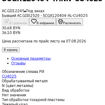
AC.GII12245
Под заказ
Бывший AC.GII02520 - SCGX120404-AL-CU4025
В сравнение
В избранное
Распечатать
30,68 BYN
36,10 BYN
Цена рассчитана по прайс листу на
07.08.2026
В корзину
Основные параметры
Отзывы
Обозначение сплава РИ
CU4025
Обрабатываемый металл
N (цвет.металлы)
Вид обработки
Нет значения
Тип обработки токарной пластины
Тяжелый удар