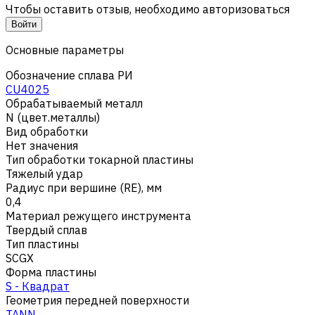
Чтобы оставить отзыв, необходимо авторизоваться
Войти
Основные параметры
Обозначение сплава РИ
CU4025
Обрабатываемый металл
N (цвет.металлы)
Вид обработки
Нет значения
Тип обработки токарной пластины
Тяжелый удар
Радиус при вершине (RE), мм
0,4
Материал режущего инструмента
Твердый сплав
Тип пластины
SCGX
Форма пластины
S - Квадрат
Геометрия передней поверхности
TANN