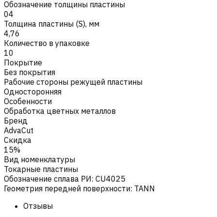
Обозначение толщины пластины
04
Толщина пластины (S), мм
4,76
Количество в упаковке
10
Покрытие
Без покрытия
Рабочие стороны режущей пластины
Односторонняя
Особенности
Обработка цветных металлов
Бренд
AdvaCut
Скидка
15%
Вид номенклатуры
Токарные пластины
Обозначение сплава РИ
:
CU4025
Геометрия передней поверхности
:
TANN
Отзывы