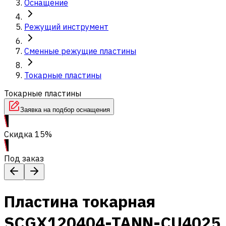
Оснащение
Режущий инструмент
Сменные режущие пластины
Токарные пластины
Токарные пластины
Заявка на подбор оснащения
Скидка 15%
Под заказ
Пластина токарная
SCGX120404-TANN-CU4025