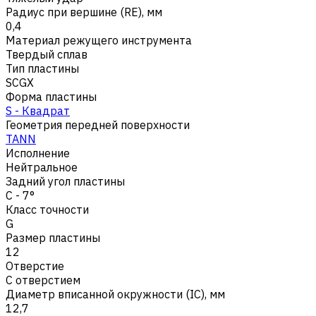
Радиус при вершине (RE), мм
0,4
Материал режущего инструмента
Твердый сплав
Тип пластины
SCGX
Форма пластины
S - Квадрат
Геометрия передней поверхности
TANN
Исполнение
Нейтральное
Задний угол пластины
C - 7°
Класс точности
G
Размер пластины
12
Отверстие
С отверстием
Диаметр вписанной окружности (IC), мм
12,7