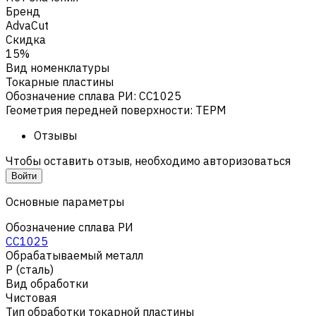
Бренд
AdvaCut
Скидка
15%
Вид номенклатуры
Токарные пластины
Обозначение сплава РИ
:
CC1025
Геометрия передней поверхности
:
TEPM
Отзывы
Чтобы оставить отзыв, необходимо авторизоваться
Войти
Основные параметры
Обозначение сплава РИ
CC1025
Обрабатываемый металл
Р (сталь)
Вид обработки
Чистовая
Тип обработки токарной пластины