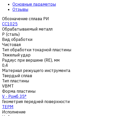
Основные параметры
Отзывы
Обозначение сплава РИ
CC1025
Обрабатываемый металл
Р (сталь)
Вид обработки
Чистовая
Тип обработки токарной пластины
Тяжелый удар
Радиус при вершине (RE), мм
0,4
Материал режущего инструмента
Твердый сплав
Тип пластины
VBMT
Форма пластины
V - Ромб 35°
Геометрия передней поверхности
TEPM
Исполнение