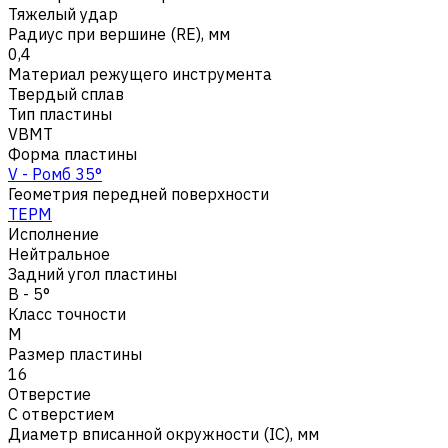
Тяжелый удар
Радиус при вершине (RE), мм
0,4
Материал режущего инструмента
Твердый сплав
Тип пластины
VBMT
Форма пластины
V - Ромб 35°
Геометрия передней поверхности
TEPM
Исполнение
Нейтральное
Задний угол пластины
B - 5°
Класс точности
M
Размер пластины
16
Отверстие
С отверстием
Диаметр вписанной окружности (IC), мм