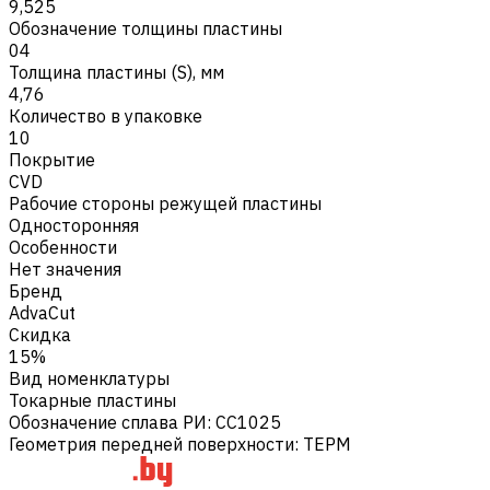
9,525
Обозначение толщины пластины
04
Толщина пластины (S), мм
4,76
Количество в упаковке
10
Покрытие
CVD
Рабочие стороны режущей пластины
Односторонняя
Особенности
Нет значения
Бренд
AdvaCut
Скидка
15%
Вид номенклатуры
Токарные пластины
Обозначение сплава РИ
:
CC1025
Геометрия передней поверхности
:
TEPM