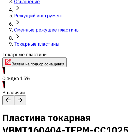
Оснащение
Режущий инструмент
Сменные режущие пластины
Токарные пластины
Токарные пластины
Заявка на подбор оснащения
Скидка 15%
В наличии
Пластина токарная
VBMT160404-TEPM-CC1025