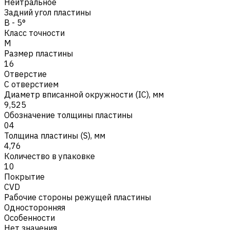
Нейтральное
Задний угол пластины
B - 5°
Класс точности
M
Размер пластины
16
Отверстие
С отверстием
Диаметр вписанной окружности (IC), мм
9,525
Обозначение толщины пластины
04
Толщина пластины (S), мм
4,76
Количество в упаковке
10
Покрытие
CVD
Рабочие стороны режущей пластины
Односторонняя
Особенности
Нет значения