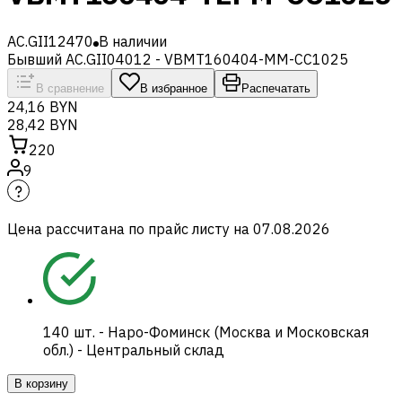
AC.GII12470
В наличии
Бывший AC.GII04012 - VBMT160404-MM-CC1025
В сравнение
В избранное
Распечатать
24,16 BYN
28,42 BYN
220
9
Цена рассчитана по прайс листу на
07.08.2026
140
шт.
-
Наро-Фоминск (Москва и Московская
обл.) - Центральный склад
В корзину