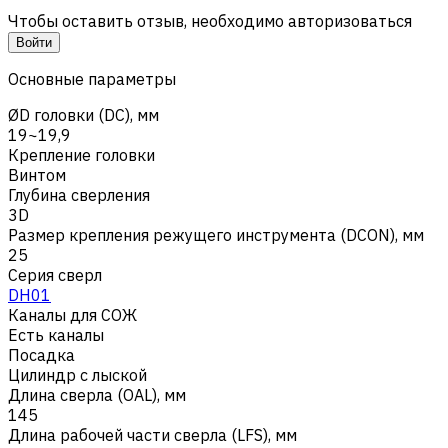
Чтобы оставить отзыв, необходимо авторизоваться
Войти
Основные параметры
ØD головки (DC), мм
19~19,9
Крепление головки
Винтом
Глубина сверления
3D
Размер крепления режущего инструмента (DCON), мм
25
Серия сверл
DH01
Каналы для СОЖ
Есть каналы
Посадка
Цилиндр с лыской
Длина сверла (OAL), мм
145
Длина рабочей части сверла (LFS), мм