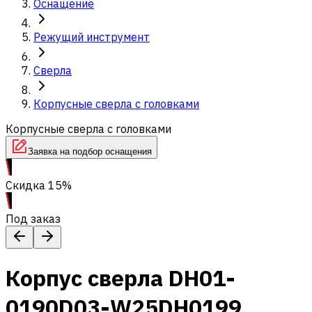
Оснащение
Режущий инструмент
Сверла
Корпусные сверла с головками
Корпусные сверла с головками
Заявка на подбор оснащения
Скидка 15%
Под заказ
Корпус сверла DH01-
0190D03-W25DH0199