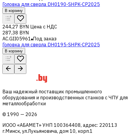
Головка для сверла DH0190-SHPK-CP2025
В корзину
244,27 BYN
Цена с НДС
287,38 BYN
AC.GII05961
Под заказ
Головка для сверла DH0195-SHPK-CP2025
В корзину
Ваш надежный поставщик промышленного
оборудования и производственных станков с ЧПУ для
металлообработки
©
1990
—
2026
ИООО «АБАМЕТ» УНП 100364408, адрес: 220113
г.Минск, ул.Лукьяновича, дом 10, корп.1