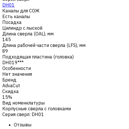
DH01
Каналы для СОЖ
Есть каналы
Посадка
Цилиндр с лыской
Длина сверла (OAL), мм
145
Длина рабочей части сверла (LFS), мм
89
Подходящая пластина (головка)
DH019***
Особенности
Нет значения
Бренд
AdvaCut
Скидка
15%
Вид номенклатуры
Корпусные сверла с головками
Серия сверл
:
DH01
Отзывы