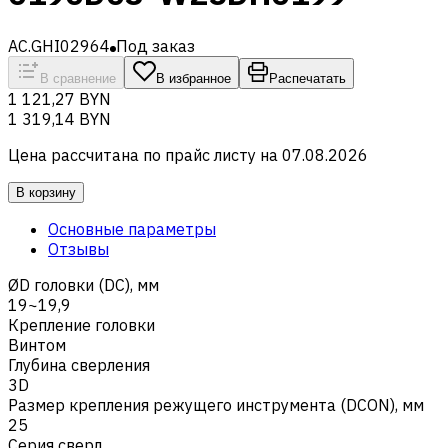
AC.GHI02964
Под заказ
В сравнение
В избранное
Распечатать
1 121,27 BYN
1 319,14 BYN
Цена рассчитана по прайс листу на
07.08.2026
В корзину
Основные параметры
Отзывы
ØD головки (DC), мм
19~19,9
Крепление головки
Винтом
Глубина сверления
3D
Размер крепления режущего инструмента (DCON), мм
25
Серия сверл