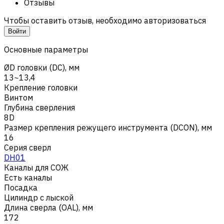
Отзывы
Чтобы оставить отзыв, необходимо авторизоваться
Войти
Основные параметры
ØD головки (DC), мм
13~13,4
Крепление головки
Винтом
Глубина сверления
8D
Размер крепления режущего инструмента (DCON), мм
16
Серия сверл
DH01
Каналы для СОЖ
Есть каналы
Посадка
Цилиндр с лыской
Длина сверла (OAL), мм
172