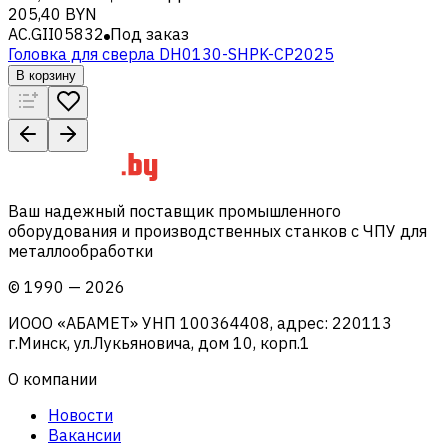
205,40 BYN
AC.GII05832
Под заказ
Головка для сверла DH0130-SHPK-CP2025
В корзину
Ваш надежный поставщик промышленного
оборудования и производственных станков с ЧПУ для
металлообработки
©
1990
—
2026
ИООО «АБАМЕТ» УНП 100364408, адрес: 220113
г.Минск, ул.Лукьяновича, дом 10, корп.1
О компании
Новости
Вакансии