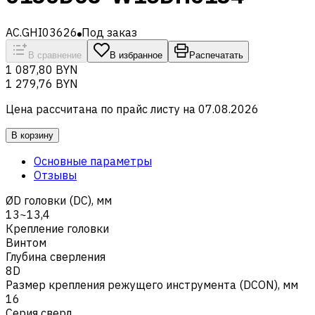
AC.GHI03626
Под заказ
В сравнение
В избранное
Распечатать
1 087,80 BYN
1 279,76 BYN
Цена рассчитана по прайс листу на
07.08.2026
В корзину
Основные параметры
Отзывы
ØD головки (DC), мм
13~13,4
Крепление головки
Винтом
Глубина сверления
8D
Размер крепления режущего инструмента (DCON), мм
16
Серия сверл