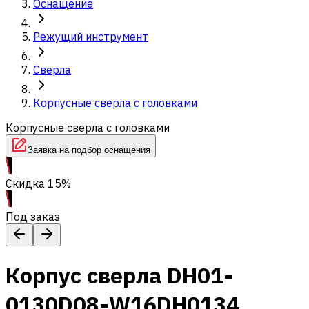
Оснащение
Режущий инструмент
Сверла
Корпусные сверла с головками
Корпусные сверла с головками
Заявка на подбор оснащения
Скидка 15%
Под заказ
Корпус сверла DH01-
0130D08-W16DH0134