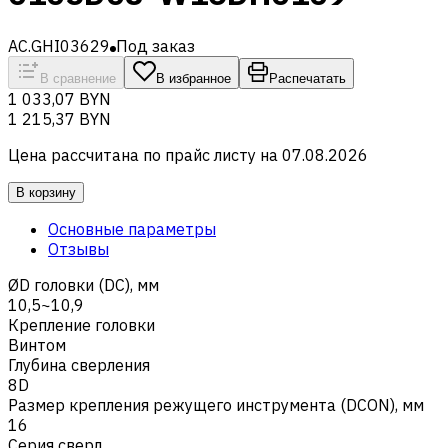
AC.GHI03629
Под заказ
В сравнение
В избранное
Распечатать
1 033,07 BYN
1 215,37 BYN
Цена рассчитана по прайс листу на
07.08.2026
В корзину
Основные параметры
Отзывы
ØD головки (DC), мм
10,5~10,9
Крепление головки
Винтом
Глубина сверления
8D
Размер крепления режущего инструмента (DCON), мм
16
Серия сверл