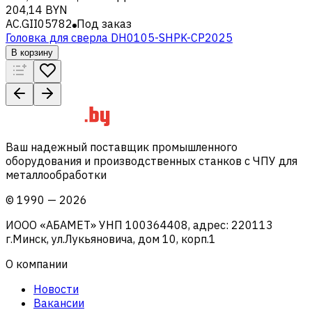
204,14 BYN
AC.GII05782
Под заказ
Головка для сверла DH0105-SHPK-CP2025
В корзину
Ваш надежный поставщик промышленного
оборудования и производственных станков с ЧПУ для
металлообработки
©
1990
—
2026
ИООО «АБАМЕТ» УНП 100364408, адрес: 220113
г.Минск, ул.Лукьяновича, дом 10, корп.1
О компании
Новости
Вакансии