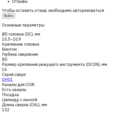
Отзывы
Чтобы оставить отзыв, необходимо авторизоваться
Войти
Основные параметры
ØD головки (DC), мм
10,5~10,9
Крепление головки
Винтом
Глубина сверления
8D
Размер крепления режущего инструмента (DCON), мм
16
Серия сверл
DH01
Каналы для СОЖ
Есть каналы
Посадка
Цилиндр с лыской
Длина сверла (OAL), мм
152