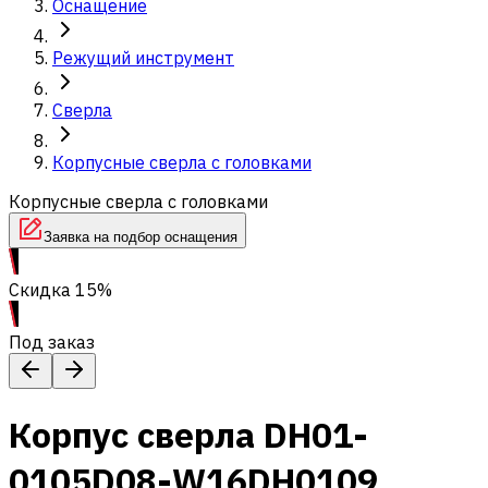
Оснащение
Режущий инструмент
Сверла
Корпусные сверла с головками
Корпусные сверла с головками
Заявка на подбор оснащения
Скидка 15%
Под заказ
Корпус сверла DH01-
0105D08-W16DH0109