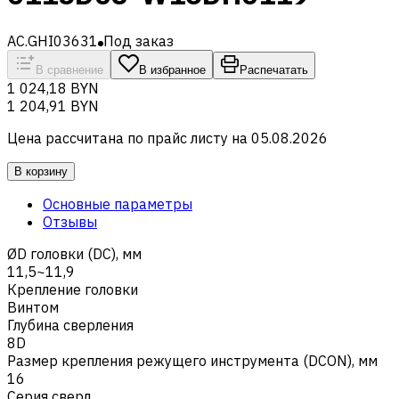
AC.GHI03631
Под заказ
В сравнение
В избранное
Распечатать
1 024,18 BYN
1 204,91 BYN
Цена рассчитана по прайс листу на
05.08.2026
В корзину
Основные параметры
Отзывы
ØD головки (DC), мм
11,5~11,9
Крепление головки
Винтом
Глубина сверления
8D
Размер крепления режущего инструмента (DCON), мм
16
Серия сверл