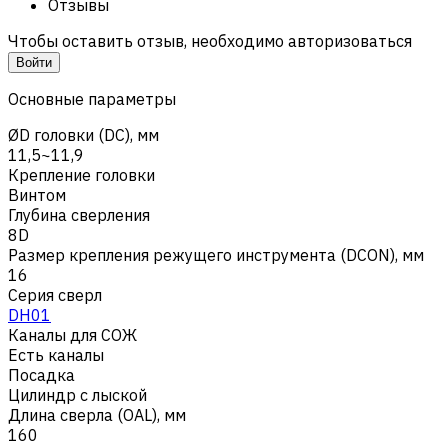
Отзывы
Чтобы оставить отзыв, необходимо авторизоваться
Войти
Основные параметры
ØD головки (DC), мм
11,5~11,9
Крепление головки
Винтом
Глубина сверления
8D
Размер крепления режущего инструмента (DCON), мм
16
Серия сверл
DH01
Каналы для СОЖ
Есть каналы
Посадка
Цилиндр с лыской
Длина сверла (OAL), мм
160