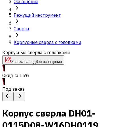
Оснащение
Режущий инструмент
Сверла
Корпусные сверла с головками
Корпусные сверла с головками
Заявка на подбор оснащения
Скидка 15%
Под заказ
Корпус сверла DH01-
0115D08-W16DH0119