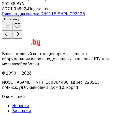
202,38 BYN
AC.GII05802
Под заказ
Головка для сверла DH0115-SHPK-CP2025
В корзину
Ваш надежный поставщик промышленного
оборудования и производственных станков с ЧПУ для
металлообработки
©
1990
—
2026
ИООО «АБАМЕТ» УНП 100364408, адрес: 220113
г.Минск, ул.Лукьяновича, дом 10, корп.1
О компании
Новости
Вакансии