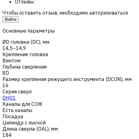
Отзывы
Чтобы оставить отзыв, необходимо авторизоваться
Войти
Основные параметры
ØD головки (DC), мм
14,5~14,9
Крепление головки
Винтом
Глубина сверления
8D
Размер крепления режущего инструмента (DCON), мм
16
Серия сверл
DH01
Каналы для СОЖ
Есть каналы
Посадка
Цилиндр с лыской
Длина сверла (OAL), мм
184