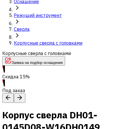
Оснащение
Режущий инструмент
Сверла
Корпусные сверла с головками
Корпусные сверла с головками
Заявка на подбор оснащения
Скидка 15%
Под заказ
Корпус сверла DH01-
0145D08-W16DH0149