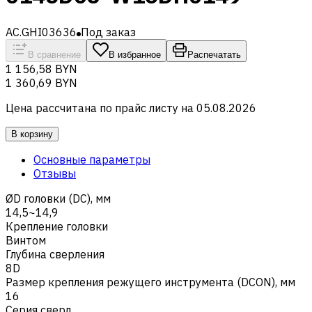
AC.GHI03636
Под заказ
В сравнение
В избранное
Распечатать
1 156,58 BYN
1 360,69 BYN
Цена рассчитана по прайс листу на
05.08.2026
В корзину
Основные параметры
Отзывы
ØD головки (DC), мм
14,5~14,9
Крепление головки
Винтом
Глубина сверления
8D
Размер крепления режущего инструмента (DCON), мм
16
Серия сверл