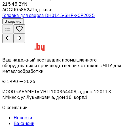
215,45 BYN
AC.GII05862
Под заказ
Головка для сверла DH0145-SHPK-CP2025
В корзину
Ваш надежный поставщик промышленного
оборудования и производственных станков с ЧПУ для
металлообработки
©
1990
—
2026
ИООО «АБАМЕТ» УНП 100364408, адрес: 220113
г.Минск, ул.Лукьяновича, дом 10, корп.1
О компании
Новости
Вакансии