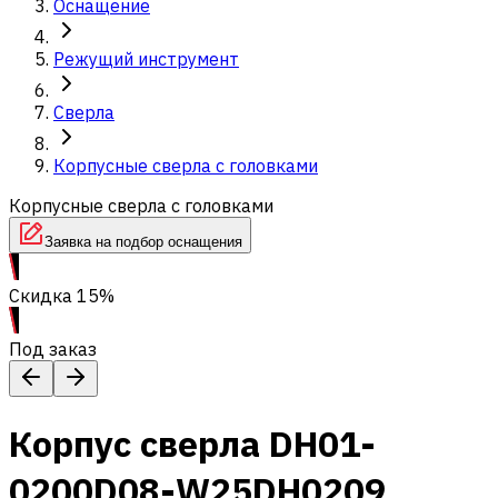
Оснащение
Режущий инструмент
Сверла
Корпусные сверла с головками
Корпусные сверла с головками
Заявка на подбор оснащения
Скидка 15%
Под заказ
Корпус сверла DH01-
0200D08-W25DH0209