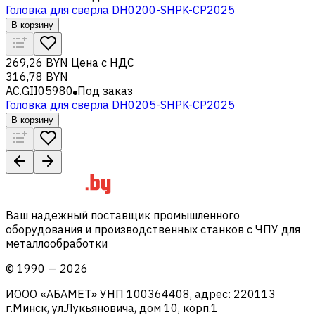
Головка для сверла DH0200-SHPK-CP2025
В корзину
269,26 BYN
Цена с НДС
316,78 BYN
AC.GII05980
Под заказ
Головка для сверла DH0205-SHPK-CP2025
В корзину
Ваш надежный поставщик промышленного
оборудования и производственных станков с ЧПУ для
металлообработки
©
1990
—
2026
ИООО «АБАМЕТ» УНП 100364408, адрес: 220113
г.Минск, ул.Лукьяновича, дом 10, корп.1