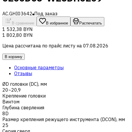
AC.GHI03642
Под заказ
В сравнение
В избранное
Распечатать
1 532,38 BYN
1 802,80 BYN
Цена рассчитана по прайс листу на
07.08.2026
В корзину
Основные параметры
Отзывы
ØD головки (DC), мм
20~20,9
Крепление головки
Винтом
Глубина сверления
8D
Размер крепления режущего инструмента (DCON), мм
25
Серия сверл