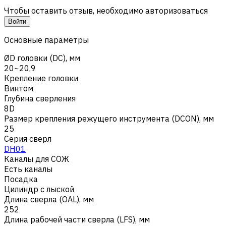
Чтобы оставить отзыв, необходимо авторизоваться
Войти
Основные параметры
ØD головки (DC), мм
20~20,9
Крепление головки
Винтом
Глубина сверления
8D
Размер крепления режущего инструмента (DCON), мм
25
Серия сверл
DH01
Каналы для СОЖ
Есть каналы
Посадка
Цилиндр с лыской
Длина сверла (OAL), мм
252
Длина рабочей части сверла (LFS), мм