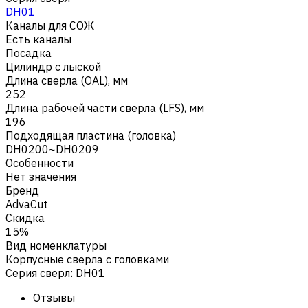
DH01
Каналы для СОЖ
Есть каналы
Посадка
Цилиндр с лыской
Длина сверла (OAL), мм
252
Длина рабочей части сверла (LFS), мм
196
Подходящая пластина (головка)
DH0200~DH0209
Особенности
Нет значения
Бренд
AdvaCut
Скидка
15%
Вид номенклатуры
Корпусные сверла с головками
Серия сверл
:
DH01
Отзывы