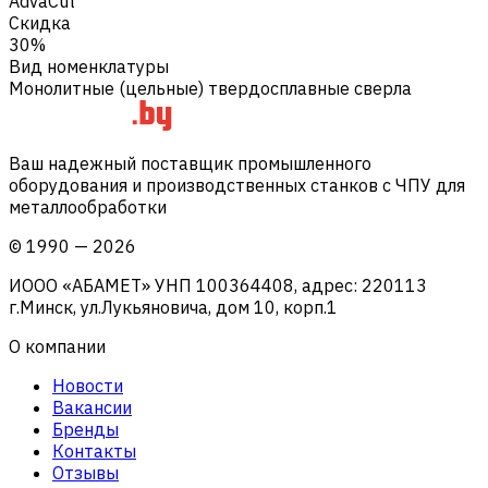
AdvaCut
Скидка
30%
Вид номенклатуры
Монолитные (цельные) твердосплавные сверла
Ваш надежный поставщик промышленного
оборудования и производственных станков с ЧПУ для
металлообработки
©
1990
—
2026
ИООО «АБАМЕТ» УНП 100364408, адрес: 220113
г.Минск, ул.Лукьяновича, дом 10, корп.1
О компании
Новости
Вакансии
Бренды
Контакты
Отзывы