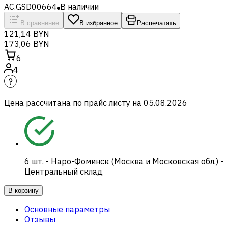
AC.GSD00664
В наличии
В сравнение
В избранное
Распечатать
121,14 BYN
173,06 BYN
6
4
Цена рассчитана по прайс листу на
05.08.2026
6
шт.
-
Наро-Фоминск (Москва и Московская обл.) -
Центральный склад
В корзину
Основные параметры
Отзывы