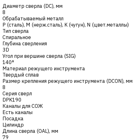
Диаметр сверла (DC), мм
8
Обрабатываемый металл
Р (сталь)
,
M (нерж.сталь)
,
K (чугун)
,
N (цвет.металлы)
Тип сверла
Спиральное
Глубина сверления
3D
Угол при вершине сверла (SIG)
140°
Материал режущего инструмента
Твердый сплав
Размер крепления режущего инструмента (DCON), мм
8
Серия сверл
DPK190
Каналы для СОЖ
Есть каналы
Посадка
Цилиндр
Длина сверла (OAL), мм
79