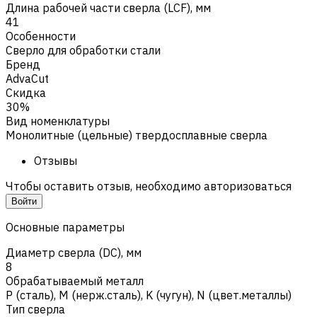
Длина рабочей части сверла (LCF), мм
41
Особенности
Сверло для обработки стали
Бренд
AdvaCut
Скидка
30%
Вид номенклатуры
Монолитные (цельные) твердосплавные сверла
Отзывы
Чтобы оставить отзыв, необходимо авторизоваться
Войти
Основные параметры
Диаметр сверла (DC), мм
8
Обрабатываемый металл
Р (сталь)
,
M (нерж.сталь)
,
K (чугун)
,
N (цвет.металлы)
Тип сверла