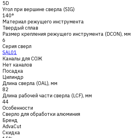
5D
Угол при вершине сверла (SIG)
140°
Материал режущего инструмента
Твердый сплав
Размер крепления режущего инструмента (DCON), мм
6
Серия сверл
SAL01
Каналы для СОЖ
Нет каналов
Посадка
Цилиндр
Длина сверла (OAL), мм
82
Длина рабочей части сверла (LCF), мм
44
Особенности
Сверло для обработки алюминия
Бренд
AdvaCut
Скидка