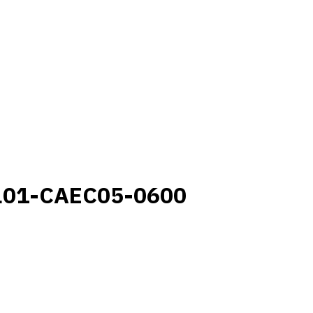
L01-CAEC05-0600