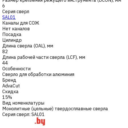
6
Серия сверл
SAL01
Каналы для СОЖ
Нет каналов
Посадка
Цилиндр
Длина сверла (OAL), мм
82
Длина рабочей части сверла (LCF), мм
44
Особенности
Сверло для обработки алюминия
Бренд
AdvaCut
Скидка
15%
Вид номенклатуры
Монолитные (цельные) твердосплавные сверла
Серия сверл
:
SAL01