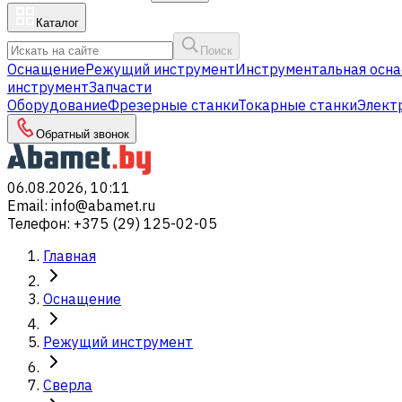
Каталог
Поиск
Оснащение
Режущий инструмент
Инструментальная осна
инструмент
Запчасти
Оборудование
Фрезерные станки
Токарные станки
Элект
Обратный звонок
06.08.2026, 10:11
Email
:
info@abamet.ru
Телефон
:
+375 (29) 125-02-05
Главная
Оснащение
Режущий инструмент
Сверла