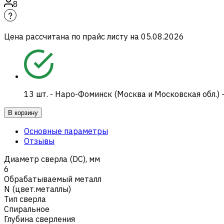
8
Цена рассчитана по прайс листу на
05.08.2026
13
шт.
-
Наро-Фоминск (Москва и Московская обл.) 
В корзину
Основные параметры
Отзывы
Диаметр сверла (DC), мм
6
Обрабатываемый металл
N (цвет.металлы)
Тип сверла
Спиральное
Глубина сверления