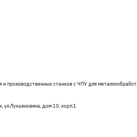
и производственных станков с ЧПУ для металлообработ
ул.Лукьяновича, дом 10, корп.1