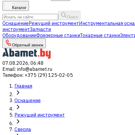
Каталог
Поиск
Оснащение
Режущий инструмент
Инструментальная осна
инструмент
Запчасти
Оборудование
Фрезерные станки
Токарные станки
Элект
Обратный звонок
07.08.2026, 06:48
Email
:
info@abamet.ru
Телефон
:
+375 (29) 125-02-05
Главная
Оснащение
Режущий инструмент
Сверла