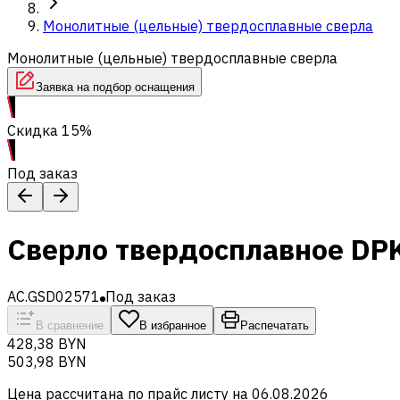
Монолитные (цельные) твердосплавные сверла
Монолитные (цельные) твердосплавные сверла
Заявка на подбор оснащения
Скидка 15%
Под заказ
Сверло твердосплавное DP
AC.GSD02571
Под заказ
В сравнение
В избранное
Распечатать
428,38 BYN
503,98 BYN
Цена рассчитана по прайс листу на
06.08.2026