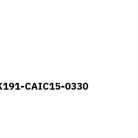
K191-CAIC15-0330