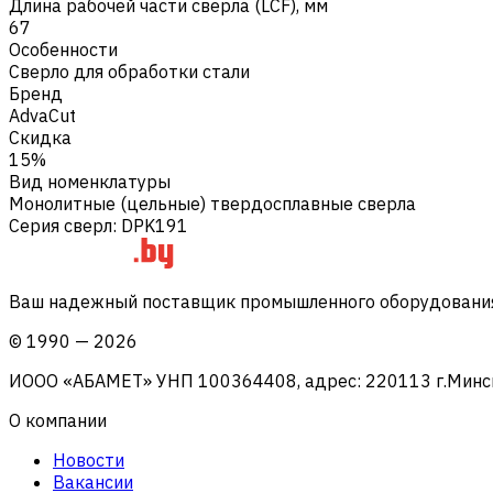
Длина рабочей части сверла (LCF), мм
67
Особенности
Сверло для обработки стали
Бренд
AdvaCut
Скидка
15%
Вид номенклатуры
Монолитные (цельные) твердосплавные сверла
Серия сверл
:
DPK191
Ваш надежный поставщик промышленного оборудования 
©
1990
—
2026
ИООО «АБАМЕТ» УНП 100364408, адрес: 220113 г.Минск, 
О компании
Новости
Вакансии