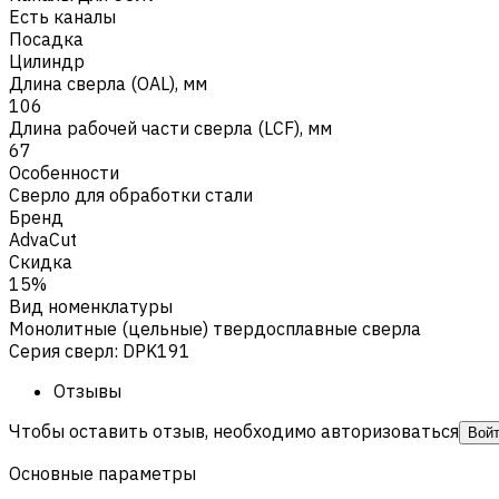
Есть каналы
Посадка
Цилиндр
Длина сверла (OAL), мм
106
Длина рабочей части сверла (LCF), мм
67
Особенности
Сверло для обработки стали
Бренд
AdvaCut
Скидка
15%
Вид номенклатуры
Монолитные (цельные) твердосплавные сверла
Серия сверл
:
DPK191
Отзывы
Чтобы оставить отзыв, необходимо авторизоваться
Вой
Основные параметры