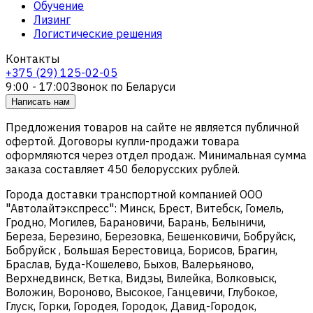
Обучение
Лизинг
Логистические решения
Контакты
+375 (29) 125-02-05
9:00 - 17:00
Звонок по Беларуси
Написать нам
Предложения товаров на сайте не является публичной
офертой. Договоры купли-продажи товара
оформляются через отдел продаж. Минимальная сумма
заказа составляет 450 белорусских рублей.
Города доставки транспортной компанией ООО
"Автолайтэкспресс": Минск, Брест, Витебск, Гомель,
Гродно, Могилев, Барановичи, Барань, Белыничи,
Береза, Березино, Березовка, Бешенковичи, Бобруйск,
Бобруйск , Большая Берестовица, Борисов, Брагин,
Браслав, Буда-Кошелево, Быхов, Валерьяново,
Верхнедвинск, Ветка, Видзы, Вилейка, Волковыск,
Воложин, Вороново, Высокое, Ганцевичи, Глубокое,
Глуск, Горки, Городея, Городок, Давид-Городок,