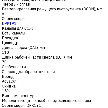
Твердый сплав
Размер крепления режущего инструмента (DCON), мм
6
Серия сверл
DPK191
Каналы для СОЖ
Есть каналы
Посадка
Цилиндр
Длина сверла (OAL), мм
110
Длина рабочей части сверла (LCF), мм
70
Особенности
Сверло для обработки стали
Бренд
AdvaCut
Скидка
15%
Вид номенклатуры
Монолитные (цельные) твердосплавные сверла
Серия сверл
:
DPK191