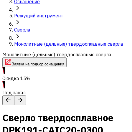
Оснащение
Режущий инструмент
Сверла
Монолитные (цельные) твердосплавные сверла
Монолитные (цельные) твердосплавные сверла
Заявка на подбор оснащения
Скидка 15%
Под заказ
Сверло твердосплавное
DPK191-CAIC20-0300