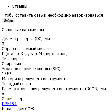
Отзывы
Чтобы оставить отзыв, необходимо авторизоваться
Войти
Основные параметры
Диаметр сверла (DC), мм
3
Обрабатываемый металл
Р (сталь)
,
K (чугун)
,
M (нерж.сталь)
Тип сверла
Спиральное
Угол при вершине сверла (SIG)
135°
Материал режущего инструмента
Твердый сплав
Размер крепления режущего инструмента (DCON), мм
6
Серия сверл
DPK191
Каналы для СОЖ