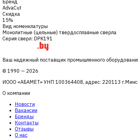
Бренд
AdvaCut
Скидка
15%
Вид номенклатуры
Монолитные (цельные) твердосплавные сверла
Серия сверл
:
DPK191
Ваш надежный поставщик промышленного оборудования 
©
1990
—
2026
ИООО «АБАМЕТ» УНП 100364408, адрес: 220113 г.Минск, 
О компании
Новости
Вакансии
Бренды
Контакты
Отзывы
О нас