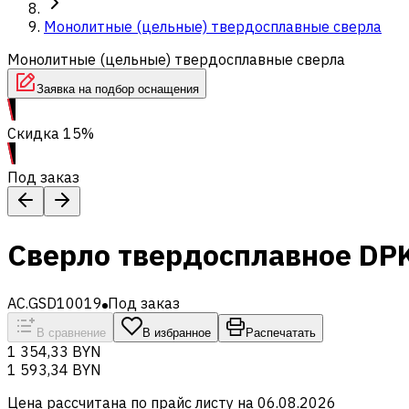
Монолитные (цельные) твердосплавные сверла
Монолитные (цельные) твердосплавные сверла
Заявка на подбор оснащения
Скидка 15%
Под заказ
Сверло твердосплавное DP
AC.GSD10019
Под заказ
В сравнение
В избранное
Распечатать
1 354,33 BYN
1 593,34 BYN
Цена рассчитана по прайс листу на
06.08.2026