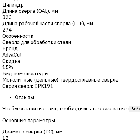
Цилиндр
Длина сверла (OAL), мм
323
Длина рабочей части сверла (LCF), мм
274
Особенности
Сверло для обработки стали
Бренд
AdvaCut
Скидка
15%
Вид номенклатуры
Монолитные (цельные) твердосплавные сверла
Серия сверл
:
DPK191
Отзывы
Чтобы оставить отзыв, необходимо авторизоваться
Вой
Основные параметры
Диаметр сверла (DC), мм
12