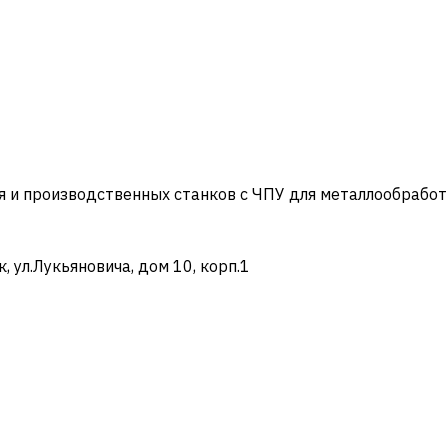
и производственных станков с ЧПУ для металлообработ
ул.Лукьяновича, дом 10, корп.1