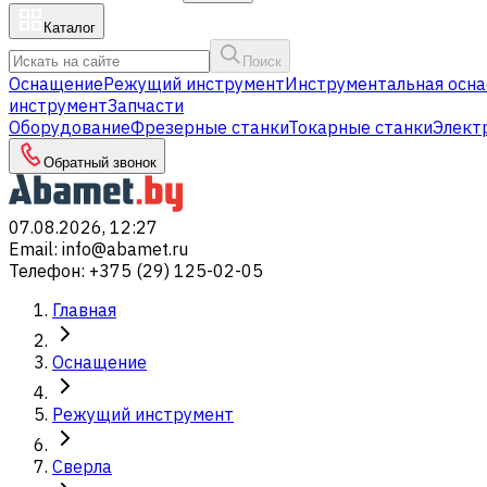
Каталог
Поиск
Оснащение
Режущий инструмент
Инструментальная осна
инструмент
Запчасти
Оборудование
Фрезерные станки
Токарные станки
Элект
Обратный звонок
07.08.2026, 12:27
Email
:
info@abamet.ru
Телефон
:
+375 (29) 125-02-05
Главная
Оснащение
Режущий инструмент
Сверла