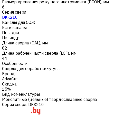
Размер крепления режущего инструмента (DCON), мм
6
Серия сверл
DKK210
Каналы для СОЖ
Есть каналы
Посадка
Цилиндр
Длина сверла (OAL), мм
82
Длина рабочей части сверла (LCF), мм
44
Особенности
Сверло для обработки чугуна
Бренд
AdvaCut
Скидка
15%
Вид номенклатуры
Монолитные (цельные) твердосплавные сверла
Серия сверл
:
DKK210