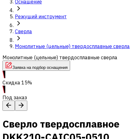
Оснащение
Режущий инструмент
Сверла
Монолитные (цельные) твердосплавные сверла
Монолитные (цельные) твердосплавные сверла
Заявка на подбор оснащения
Скидка 15%
Под заказ
Сверло твердосплавное
DKK210-CAIC05-0510