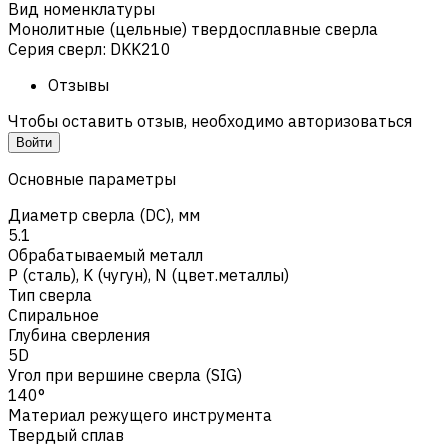
Вид номенклатуры
Монолитные (цельные) твердосплавные сверла
Серия сверл
:
DKK210
Отзывы
Чтобы оставить отзыв, необходимо авторизоваться
Войти
Основные параметры
Диаметр сверла (DC), мм
5.1
Обрабатываемый металл
Р (сталь)
,
K (чугун)
,
N (цвет.металлы)
Тип сверла
Спиральное
Глубина сверления
5D
Угол при вершине сверла (SIG)
140°
Материал режущего инструмента
Твердый сплав