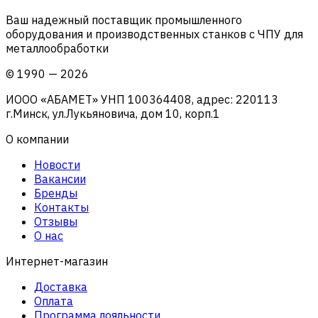
Ваш надежный поставщик промышленного
оборудования и производственных станков с ЧПУ для
металлообработки
©
1990
—
2026
ИООО «АБАМЕТ» УНП 100364408, адрес: 220113
г.Минск, ул.Лукьяновича, дом 10, корп.1
О компании
Новости
Вакансии
Бренды
Контакты
Отзывы
О нас
Интернет-магазин
Доставка
Оплата
Программа лояльности