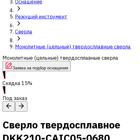
Оснащение
Режущий инструмент
Сверла
Монолитные (цельные) твердосплавные сверла
Монолитные (цельные) твердосплавные сверла
Заявка на подбор оснащения
Скидка 15%
Под заказ
Сверло твердосплавное
DKK210-CAIC05-0680