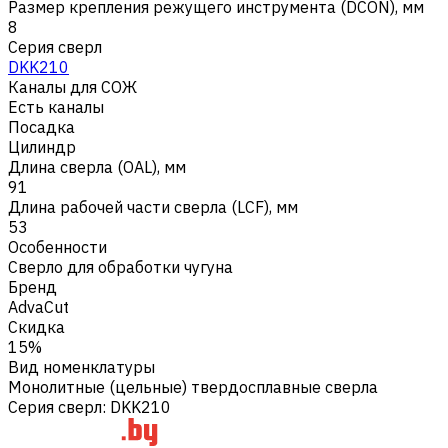
Размер крепления режущего инструмента (DCON), мм
8
Серия сверл
DKK210
Каналы для СОЖ
Есть каналы
Посадка
Цилиндр
Длина сверла (OAL), мм
91
Длина рабочей части сверла (LCF), мм
53
Особенности
Сверло для обработки чугуна
Бренд
AdvaCut
Скидка
15%
Вид номенклатуры
Монолитные (цельные) твердосплавные сверла
Серия сверл
:
DKK210