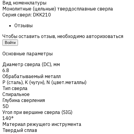
Вид номенклатуры
Монолитные (цельные) твердосплавные сверла
Серия сверл
:
DKK210
Отзывы
Чтобы оставить отзыв, необходимо авторизоваться
Войти
Основные параметры
Диаметр сверла (DC), мм
6.8
Обрабатываемый металл
Р (сталь)
,
K (чугун)
,
N (цвет.металлы)
Тип сверла
Спиральное
Глубина сверления
5D
Угол при вершине сверла (SIG)
140°
Материал режущего инструмента
Твердый сплав