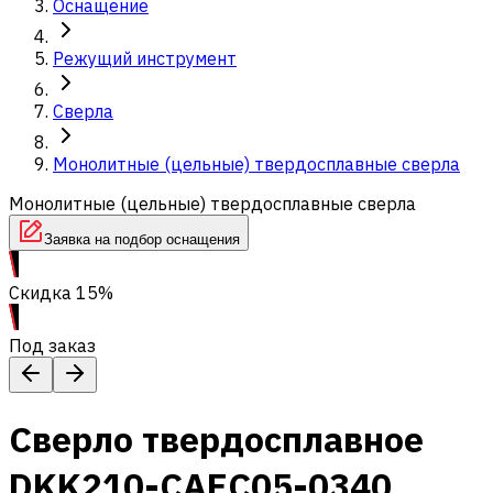
Оснащение
Режущий инструмент
Сверла
Монолитные (цельные) твердосплавные сверла
Монолитные (цельные) твердосплавные сверла
Заявка на подбор оснащения
Скидка 15%
Под заказ
Сверло твердосплавное
DKK210-CAEC05-0340