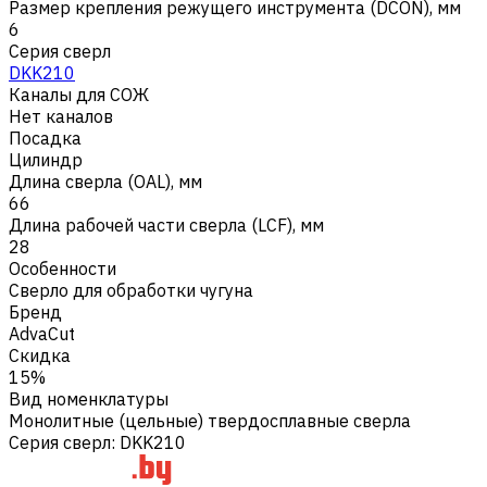
Размер крепления режущего инструмента (DCON), мм
6
Серия сверл
DKK210
Каналы для СОЖ
Нет каналов
Посадка
Цилиндр
Длина сверла (OAL), мм
66
Длина рабочей части сверла (LCF), мм
28
Особенности
Сверло для обработки чугуна
Бренд
AdvaCut
Скидка
15%
Вид номенклатуры
Монолитные (цельные) твердосплавные сверла
Серия сверл
:
DKK210