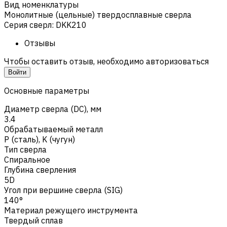
Вид номенклатуры
Монолитные (цельные) твердосплавные сверла
Серия сверл
:
DKK210
Отзывы
Чтобы оставить отзыв, необходимо авторизоваться
Войти
Основные параметры
Диаметр сверла (DC), мм
3.4
Обрабатываемый металл
Р (сталь)
,
K (чугун)
Тип сверла
Спиральное
Глубина сверления
5D
Угол при вершине сверла (SIG)
140°
Материал режущего инструмента
Твердый сплав