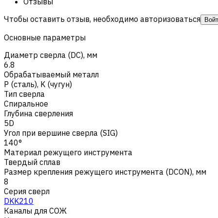
Отзывы
Чтобы оставить отзыв, необходимо авторизоваться
Вой
Основные параметры
Диаметр сверла (DC), мм
6.8
Обрабатываемый металл
Р (сталь)
,
K (чугун)
Тип сверла
Спиральное
Глубина сверления
5D
Угол при вершине сверла (SIG)
140°
Материал режущего инструмента
Твердый сплав
Размер крепления режущего инструмента (DCON), мм
8
Серия сверл
DKK210
Каналы для СОЖ