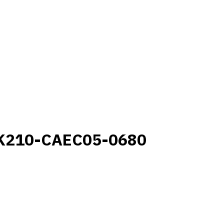
K210-CAEC05-0680