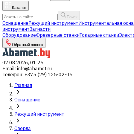
Каталог
Поиск
Оснащение
Режущий инструмент
Инструментальная осна
инструмент
Запчасти
Оборудование
Фрезерные станки
Токарные станки
Элект
Обратный звонок
07.08.2026, 01:25
Email
:
info@abamet.ru
Телефон
:
+375 (29) 125-02-05
Главная
Оснащение
Режущий инструмент
Сверла