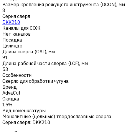
Размер крепления режущего инструмента (DCON), мм
8
Серия сверл
DKK210
Каналы для СОЖ
Нет каналов
Посадка
Цилиндр
Длина сверла (OAL), мм
91
Длина рабочей части сверла (LCF), мм
53
Особенности
Сверло для обработки чугуна
Бренд
AdvaCut
Скидка
15%
Вид номенклатуры
Монолитные (цельные) твердосплавные сверла
Серия сверл
:
DKK210