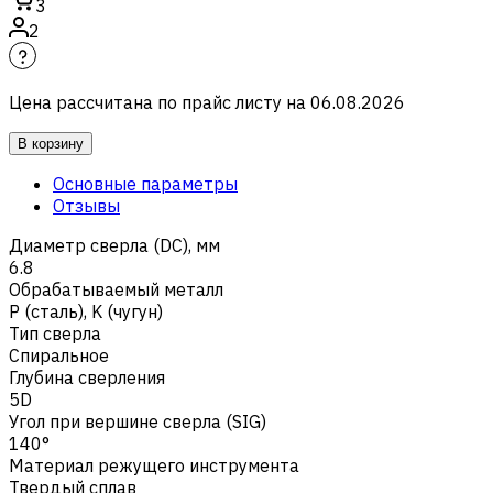
3
2
Цена рассчитана по прайс листу на
06.08.2026
В корзину
Основные параметры
Отзывы
Диаметр сверла (DC), мм
6.8
Обрабатываемый металл
Р (сталь)
,
K (чугун)
Тип сверла
Спиральное
Глубина сверления
5D
Угол при вершине сверла (SIG)
140°
Материал режущего инструмента
Твердый сплав