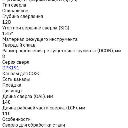
Тип сверла
Спиральное
Глубина сверления
12D
Угол при вершине сверла (SIG)
135°
Материал режущего инструмента
Твердый сплав
Размер крепления режущего инструмента (DCON), мм
8
Серия сверл
DPK191
Каналы для СОЖ
Есть каналы
Посадка
Цилиндр
Длина сверла (OAL), мм
148
Длина рабочей части сверла (LCF), мм
110
Особенности
Сверло для обработки стали