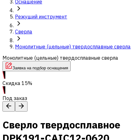
Оснащение
Режущий инструмент
Сверла
Монолитные (цельные) твердосплавные сверла
Монолитные (цельные) твердосплавные сверла
Заявка на подбор оснащения
Скидка 15%
Под заказ
Сверло твердосплавное
DPK191-CAIC12-0620