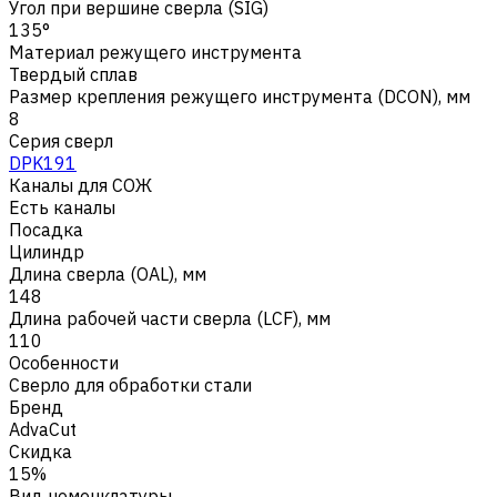
Угол при вершине сверла (SIG)
135°
Материал режущего инструмента
Твердый сплав
Размер крепления режущего инструмента (DCON), мм
8
Серия сверл
DPK191
Каналы для СОЖ
Есть каналы
Посадка
Цилиндр
Длина сверла (OAL), мм
148
Длина рабочей части сверла (LCF), мм
110
Особенности
Сверло для обработки стали
Бренд
AdvaCut
Скидка
15%
Вид номенклатуры