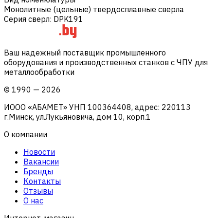
Монолитные (цельные) твердосплавные сверла
Серия сверл
:
DPK191
Ваш надежный поставщик промышленного
оборудования и производственных станков с ЧПУ для
металлообработки
©
1990
—
2026
ИООО «АБАМЕТ» УНП 100364408, адрес: 220113
г.Минск, ул.Лукьяновича, дом 10, корп.1
О компании
Новости
Вакансии
Бренды
Контакты
Отзывы
О нас
Интернет-магазин