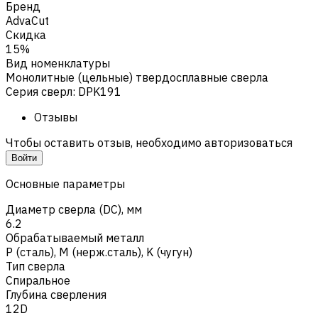
Бренд
AdvaCut
Скидка
15%
Вид номенклатуры
Монолитные (цельные) твердосплавные сверла
Серия сверл
:
DPK191
Отзывы
Чтобы оставить отзыв, необходимо авторизоваться
Войти
Основные параметры
Диаметр сверла (DC), мм
6.2
Обрабатываемый металл
Р (сталь)
,
M (нерж.сталь)
,
K (чугун)
Тип сверла
Спиральное
Глубина сверления
12D