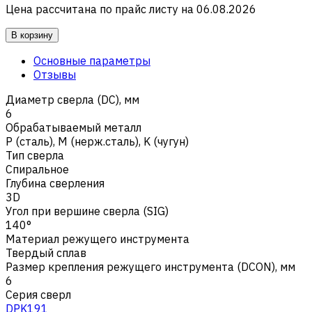
Цена рассчитана по прайс листу на
06.08.2026
В корзину
Основные параметры
Отзывы
Диаметр сверла (DC), мм
6
Обрабатываемый металл
Р (сталь)
,
M (нерж.сталь)
,
K (чугун)
Тип сверла
Спиральное
Глубина сверления
3D
Угол при вершине сверла (SIG)
140°
Материал режущего инструмента
Твердый сплав
Размер крепления режущего инструмента (DCON), мм
6
Серия сверл
DPK191