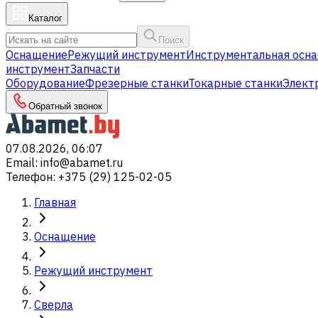
Каталог
Поиск
Оснащение
Режущий инструмент
Инструментальная осна
инструмент
Запчасти
Оборудование
Фрезерные станки
Токарные станки
Элект
Обратный звонок
07.08.2026, 06:07
Email
:
info@abamet.ru
Телефон
:
+375 (29) 125-02-05
Главная
Оснащение
Режущий инструмент
Сверла