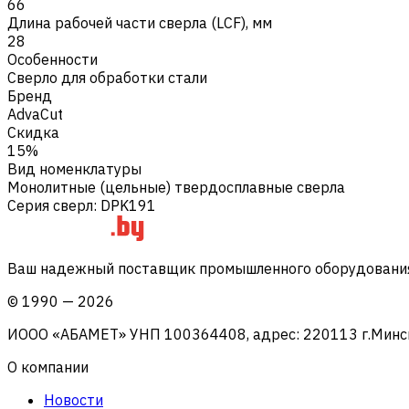
66
Длина рабочей части сверла (LCF), мм
28
Особенности
Сверло для обработки стали
Бренд
AdvaCut
Скидка
15%
Вид номенклатуры
Монолитные (цельные) твердосплавные сверла
Серия сверл
:
DPK191
Ваш надежный поставщик промышленного оборудования 
©
1990
—
2026
ИООО «АБАМЕТ» УНП 100364408, адрес: 220113 г.Минск, 
О компании
Новости