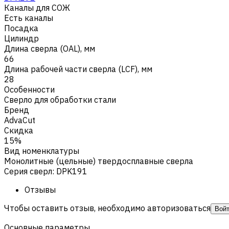
Каналы для СОЖ
Есть каналы
Посадка
Цилиндр
Длина сверла (OAL), мм
66
Длина рабочей части сверла (LCF), мм
28
Особенности
Сверло для обработки стали
Бренд
AdvaCut
Скидка
15%
Вид номенклатуры
Монолитные (цельные) твердосплавные сверла
Серия сверл
:
DPK191
Отзывы
Чтобы оставить отзыв, необходимо авторизоваться
Вой
Основные параметры