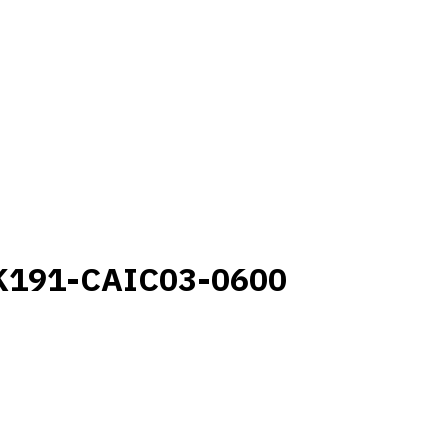
K191-CAIC03-0600