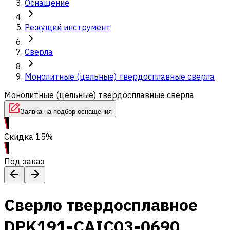
Оснащение
Режущий инструмент
Сверла
Монолитные (цельные) твердосплавные сверла
Монолитные (цельные) твердосплавные сверла
Заявка на подбор оснащения
Скидка 15%
Под заказ
Сверло твердосплавное
DPK191-CAIC03-0690