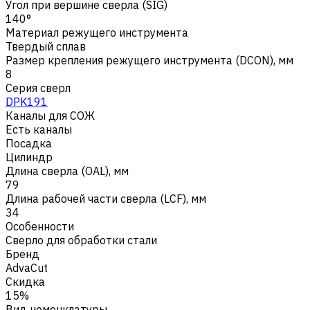
Угол при вершине сверла (SIG)
140°
Материал режущего инструмента
Твердый сплав
Размер крепления режущего инструмента (DCON), мм
8
Серия сверл
DPK191
Каналы для СОЖ
Есть каналы
Посадка
Цилиндр
Длина сверла (OAL), мм
79
Длина рабочей части сверла (LCF), мм
34
Особенности
Сверло для обработки стали
Бренд
AdvaCut
Скидка
15%
Вид номенклатуры