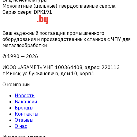
Монолитные (цельные) твердосплавные сверла
Серия сверл
:
DPK191
Ваш надежный поставщик промышленного
оборудования и производственных станков с ЧПУ для
металлообработки
©
1990
—
2026
ИООО «АБАМЕТ» УНП 100364408, адрес: 220113
г.Минск, ул.Лукьяновича, дом 10, корп.1
О компании
Новости
Вакансии
Бренды
Контакты
Отзывы
О нас
Интернет-магазин