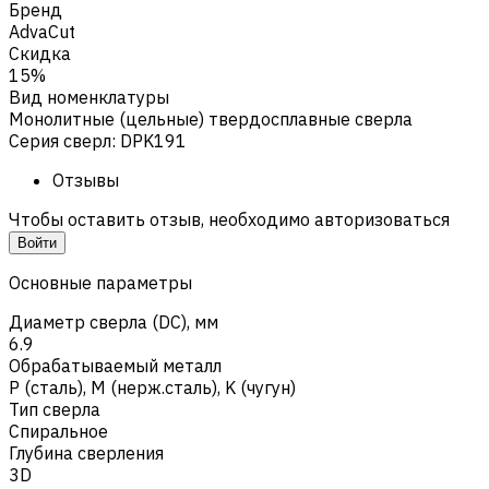
Бренд
AdvaCut
Скидка
15%
Вид номенклатуры
Монолитные (цельные) твердосплавные сверла
Серия сверл
:
DPK191
Отзывы
Чтобы оставить отзыв, необходимо авторизоваться
Войти
Основные параметры
Диаметр сверла (DC), мм
6.9
Обрабатываемый металл
Р (сталь)
,
M (нерж.сталь)
,
K (чугун)
Тип сверла
Спиральное
Глубина сверления
3D