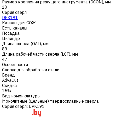
Размер крепления режущего инструмента (DCON), мм
10
Серия сверл
DPK191
Каналы для СОЖ
Есть каналы
Посадка
Цилиндр
Длина сверла (OAL), мм
89
Длина рабочей части сверла (LCF), мм
47
Особенности
Сверло для обработки стали
Бренд
AdvaCut
Скидка
15%
Вид номенклатуры
Монолитные (цельные) твердосплавные сверла
Серия сверл
:
DPK191