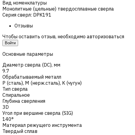
Вид номенклатуры
Монолитные (цельные) твердосплавные сверла
Серия сверл
:
DPK191
Отзывы
Чтобы оставить отзыв, необходимо авторизоваться
Войти
Основные параметры
Диаметр сверла (DC), мм
9.7
Обрабатываемый металл
Р (сталь)
,
M (нерж.сталь)
,
K (чугун)
Тип сверла
Спиральное
Глубина сверления
3D
Угол при вершине сверла (SIG)
140°
Материал режущего инструмента
Твердый сплав