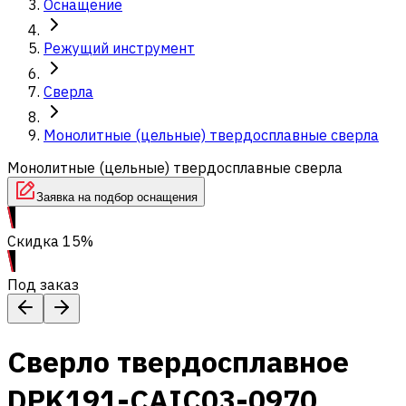
Оснащение
Режущий инструмент
Сверла
Монолитные (цельные) твердосплавные сверла
Монолитные (цельные) твердосплавные сверла
Заявка на подбор оснащения
Скидка 15%
Под заказ
Сверло твердосплавное
DPK191-CAIC03-0970