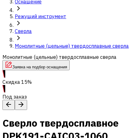
Оснащение
Режущий инструмент
Сверла
Монолитные (цельные) твердосплавные сверла
Монолитные (цельные) твердосплавные сверла
Заявка на подбор оснащения
Скидка 15%
Под заказ
Сверло твердосплавное
DPK191-CAIC03-1060