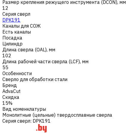
Размер крепления режущего инструмента (DCON), мм
12
Серия сверл
DPK191
Каналы для СОЖ
Есть каналы
Посадка
Цилиндр
Длина сверла (OAL), мм
102
Длина рабочей части сверла (LCF), мм
55
Особенности
Сверло для обработки стали
Бренд
AdvaCut
Скидка
15%
Вид номенклатуры
Монолитные (цельные) твердосплавные сверла
Серия сверл
:
DPK191