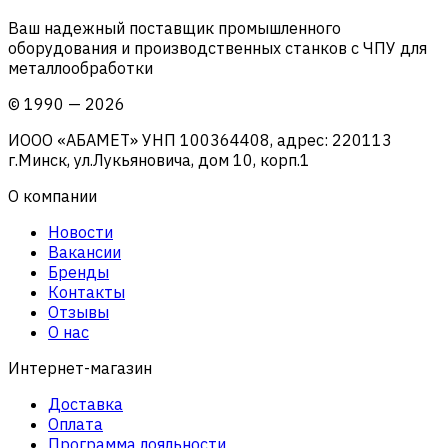
Ваш надежный поставщик промышленного
оборудования и производственных станков с ЧПУ для
металлообработки
©
1990
—
2026
ИООО «АБАМЕТ» УНП 100364408, адрес: 220113
г.Минск, ул.Лукьяновича, дом 10, корп.1
О компании
Новости
Вакансии
Бренды
Контакты
Отзывы
О нас
Интернет-магазин
Доставка
Оплата
Программа лояльности