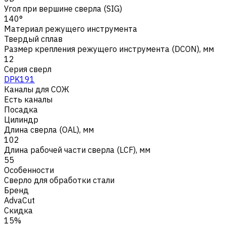
Угол при вершине сверла (SIG)
140°
Материал режущего инструмента
Твердый сплав
Размер крепления режущего инструмента (DCON), мм
12
Серия сверл
DPK191
Каналы для СОЖ
Есть каналы
Посадка
Цилиндр
Длина сверла (OAL), мм
102
Длина рабочей части сверла (LCF), мм
55
Особенности
Сверло для обработки стали
Бренд
AdvaCut
Скидка
15%