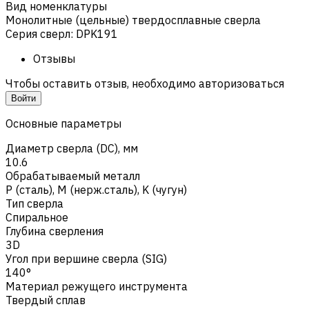
Вид номенклатуры
Монолитные (цельные) твердосплавные сверла
Серия сверл
:
DPK191
Отзывы
Чтобы оставить отзыв, необходимо авторизоваться
Войти
Основные параметры
Диаметр сверла (DC), мм
10.6
Обрабатываемый металл
Р (сталь)
,
M (нерж.сталь)
,
K (чугун)
Тип сверла
Спиральное
Глубина сверления
3D
Угол при вершине сверла (SIG)
140°
Материал режущего инструмента
Твердый сплав