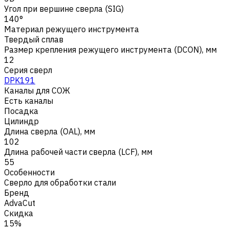
Угол при вершине сверла (SIG)
140°
Материал режущего инструмента
Твердый сплав
Размер крепления режущего инструмента (DCON), мм
12
Серия сверл
DPK191
Каналы для СОЖ
Есть каналы
Посадка
Цилиндр
Длина сверла (OAL), мм
102
Длина рабочей части сверла (LCF), мм
55
Особенности
Сверло для обработки стали
Бренд
AdvaCut
Скидка
15%