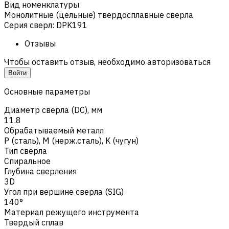
Вид номенклатуры
Монолитные (цельные) твердосплавные сверла
Серия сверл
:
DPK191
Отзывы
Чтобы оставить отзыв, необходимо авторизоваться
Войти
Основные параметры
Диаметр сверла (DC), мм
11.8
Обрабатываемый металл
Р (сталь)
,
M (нерж.сталь)
,
K (чугун)
Тип сверла
Спиральное
Глубина сверления
3D
Угол при вершине сверла (SIG)
140°
Материал режущего инструмента
Твердый сплав