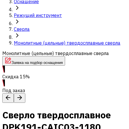
Оснащение
Режущий инструмент
Сверла
Монолитные (цельные) твердосплавные сверла
Монолитные (цельные) твердосплавные сверла
Заявка на подбор оснащения
Скидка 15%
Под заказ
Сверло твердосплавное
DPK191-CAIC03-1180