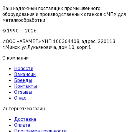
Ваш надежный поставщик промышленного
оборудования и производственных станков с ЧПУ для
металлообработки
©
1990
—
2026
ИООО «АБАМЕТ» УНП 100364408, адрес: 220113
г.Минск, ул.Лукьяновича, дом 10, корп.1
О компании
Новости
Вакансии
Бренды
Контакты
Отзывы
О нас
Интернет-магазин
Доставка
Оплата
Программа лояльности