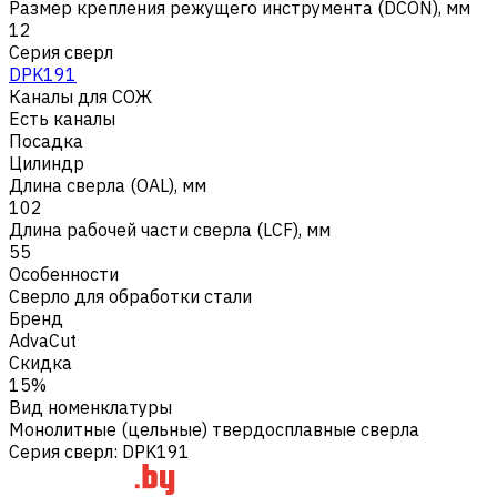
Размер крепления режущего инструмента (DCON), мм
12
Серия сверл
DPK191
Каналы для СОЖ
Есть каналы
Посадка
Цилиндр
Длина сверла (OAL), мм
102
Длина рабочей части сверла (LCF), мм
55
Особенности
Сверло для обработки стали
Бренд
AdvaCut
Скидка
15%
Вид номенклатуры
Монолитные (цельные) твердосплавные сверла
Серия сверл
:
DPK191