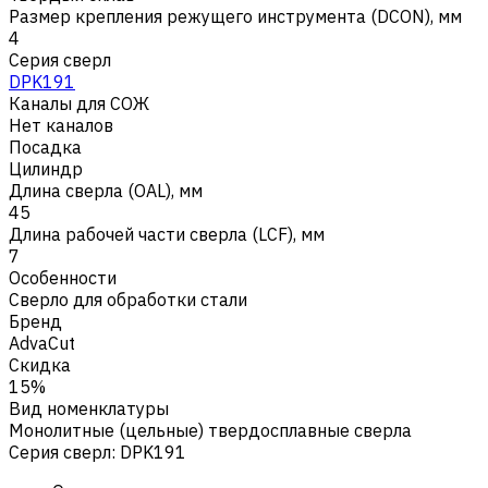
Размер крепления режущего инструмента (DCON), мм
4
Серия сверл
DPK191
Каналы для СОЖ
Нет каналов
Посадка
Цилиндр
Длина сверла (OAL), мм
45
Длина рабочей части сверла (LCF), мм
7
Особенности
Сверло для обработки стали
Бренд
AdvaCut
Скидка
15%
Вид номенклатуры
Монолитные (цельные) твердосплавные сверла
Серия сверл
:
DPK191