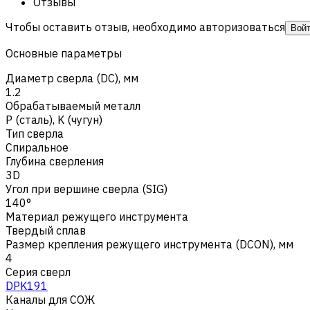
Отзывы
Чтобы оставить отзыв, необходимо авторизоваться
Вой
Основные параметры
Диаметр сверла (DC), мм
1.2
Обрабатываемый металл
Р (сталь)
,
K (чугун)
Тип сверла
Спиральное
Глубина сверления
3D
Угол при вершине сверла (SIG)
140°
Материал режущего инструмента
Твердый сплав
Размер крепления режущего инструмента (DCON), мм
4
Серия сверл
DPK191
Каналы для СОЖ