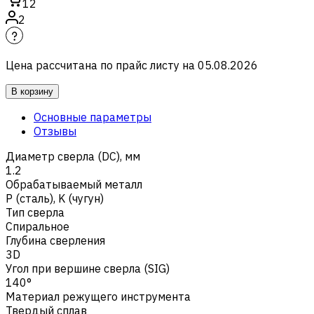
12
2
Цена рассчитана по прайс листу на
05.08.2026
В корзину
Основные параметры
Отзывы
Диаметр сверла (DC), мм
1.2
Обрабатываемый металл
Р (сталь)
,
K (чугун)
Тип сверла
Спиральное
Глубина сверления
3D
Угол при вершине сверла (SIG)
140°
Материал режущего инструмента
Твердый сплав