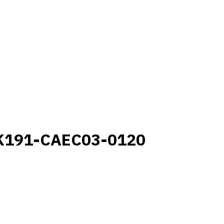
K191-CAEC03-0120