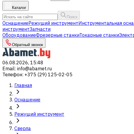
Каталог
Поиск
Оснащение
Режущий инструмент
Инструментальная осна
инструмент
Запчасти
Оборудование
Фрезерные станки
Токарные станки
Элект
Обратный звонок
06.08.2026, 15:48
Email
:
info@abamet.ru
Телефон
:
+375 (29) 125-02-05
Главная
Оснащение
Режущий инструмент
Сверла