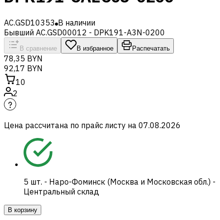
AC.GSD10353
В наличии
Бывший AC.GSD00012 - DPK191-A3N-0200
В сравнение
В избранное
Распечатать
78,35 BYN
92,17 BYN
10
2
Цена рассчитана по прайс листу на
07.08.2026
5
шт.
-
Наро-Фоминск (Москва и Московская обл.) -
Центральный склад
В корзину