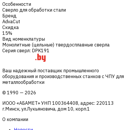
Особенности
Сверло для обработки стали
Бренд
AdvaCut
Скидка
15%
Вид номенклатуры
Монолитные (цельные) твердосплавные сверла
Серия сверл
:
DPK191
Ваш надежный поставщик промышленного
оборудования и производственных станков с ЧПУ для
металлообработки
©
1990
—
2026
ИООО «АБАМЕТ» УНП 100364408, адрес: 220113
г.Минск, ул.Лукьяновича, дом 10, корп.1
О компании
Новости