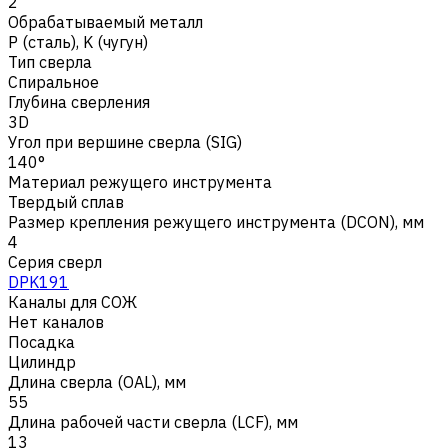
2
Обрабатываемый металл
Р (сталь)
,
K (чугун)
Тип сверла
Спиральное
Глубина сверления
3D
Угол при вершине сверла (SIG)
140°
Материал режущего инструмента
Твердый сплав
Размер крепления режущего инструмента (DCON), мм
4
Серия сверл
DPK191
Каналы для СОЖ
Нет каналов
Посадка
Цилиндр
Длина сверла (OAL), мм
55
Длина рабочей части сверла (LCF), мм
13