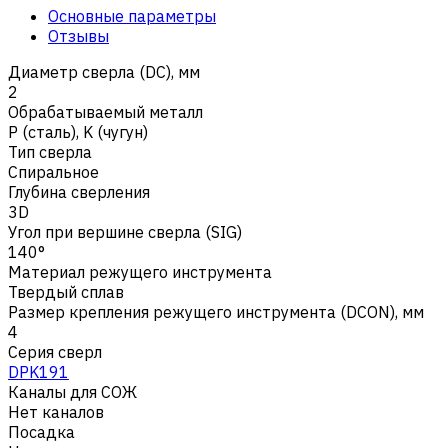
Основные параметры
Отзывы
Диаметр сверла (DC), мм
2
Обрабатываемый металл
Р (сталь)
,
K (чугун)
Тип сверла
Спиральное
Глубина сверления
3D
Угол при вершине сверла (SIG)
140°
Материал режущего инструмента
Твердый сплав
Размер крепления режущего инструмента (DCON), мм
4
Серия сверл
DPK191
Каналы для СОЖ
Нет каналов
Посадка