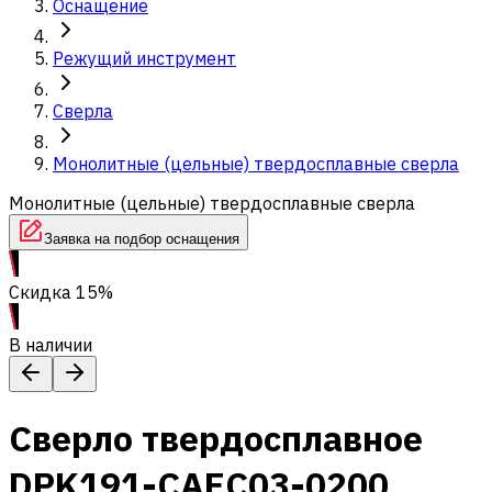
Оснащение
Режущий инструмент
Сверла
Монолитные (цельные) твердосплавные сверла
Монолитные (цельные) твердосплавные сверла
Заявка на подбор оснащения
Скидка 15%
В наличии
Сверло твердосплавное
DPK191-CAEC03-0200