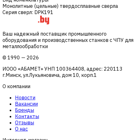
Монолитные (цельные) твердосплавные сверла
Серия сверл
:
DPK191
Ваш надежный поставщик промышленного
оборудования и производственных станков с ЧПУ для
металлообработки
©
1990
—
2026
ИООО «АБАМЕТ» УНП 100364408, адрес: 220113
г.Минск, ул.Лукьяновича, дом 10, корп.1
О компании
Новости
Вакансии
Бренды
Контакты
Отзывы
О нас
Интернет-магазин