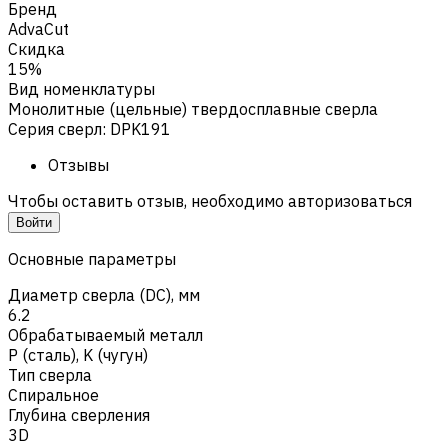
Бренд
AdvaCut
Скидка
15%
Вид номенклатуры
Монолитные (цельные) твердосплавные сверла
Серия сверл
:
DPK191
Отзывы
Чтобы оставить отзыв, необходимо авторизоваться
Войти
Основные параметры
Диаметр сверла (DC), мм
6.2
Обрабатываемый металл
Р (сталь)
,
K (чугун)
Тип сверла
Спиральное
Глубина сверления
3D