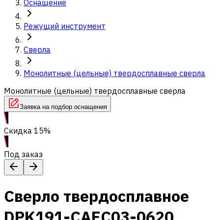
Оснащение
Режущий инструмент
Сверла
Монолитные (цельные) твердосплавные сверла
Монолитные (цельные) твердосплавные сверла
Заявка на подбор оснащения
Скидка 15%
Под заказ
Сверло твердосплавное
DPK191-CAEC03-0620