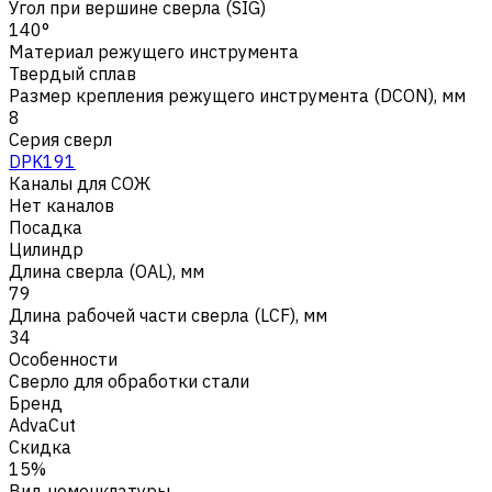
Угол при вершине сверла (SIG)
140°
Материал режущего инструмента
Твердый сплав
Размер крепления режущего инструмента (DCON), мм
8
Серия сверл
DPK191
Каналы для СОЖ
Нет каналов
Посадка
Цилиндр
Длина сверла (OAL), мм
79
Длина рабочей части сверла (LCF), мм
34
Особенности
Сверло для обработки стали
Бренд
AdvaCut
Скидка
15%
Вид номенклатуры