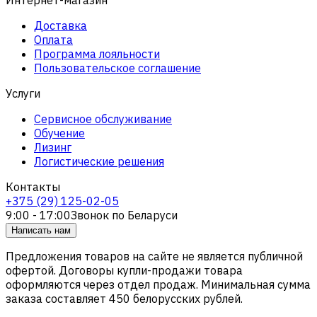
Доставка
Оплата
Программа лояльности
Пользовательское соглашение
Услуги
Сервисное обслуживание
Обучение
Лизинг
Логистические решения
Контакты
+375 (29) 125-02-05
9:00 - 17:00
Звонок по Беларуси
Написать нам
Предложения товаров на сайте не является публичной
офертой. Договоры купли-продажи товара
оформляются через отдел продаж. Минимальная сумма
заказа составляет 450 белорусских рублей.