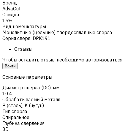
Бренд
AdvaCut
Скидка
15%
Вид номенклатуры
Монолитные (цельные) твердосплавные сверла
Серия сверл
:
DPK191
Отзывы
Чтобы оставить отзыв, необходимо авторизоваться
Войти
Основные параметры
Диаметр сверла (DC), мм
10.4
Обрабатываемый металл
Р (сталь)
,
K (чугун)
Тип сверла
Спиральное
Глубина сверления
3D