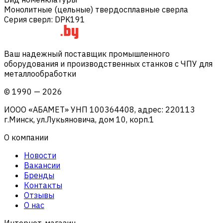
Монолитные (цельные) твердосплавные сверла
Серия сверл
:
DPK191
Ваш надежный поставщик промышленного
оборудования и производственных станков с ЧПУ для
металлообработки
©
1990
—
2026
ИООО «АБАМЕТ» УНП 100364408, адрес: 220113
г.Минск, ул.Лукьяновича, дом 10, корп.1
О компании
Новости
Вакансии
Бренды
Контакты
Отзывы
О нас
Интернет-магазин