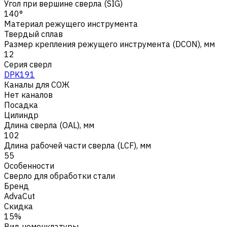
Угол при вершине сверла (SIG)
140°
Материал режущего инструмента
Твердый сплав
Размер крепления режущего инструмента (DCON), мм
12
Серия сверл
DPK191
Каналы для СОЖ
Нет каналов
Посадка
Цилиндр
Длина сверла (OAL), мм
102
Длина рабочей части сверла (LCF), мм
55
Особенности
Сверло для обработки стали
Бренд
AdvaCut
Скидка
15%
Вид номенклатуры