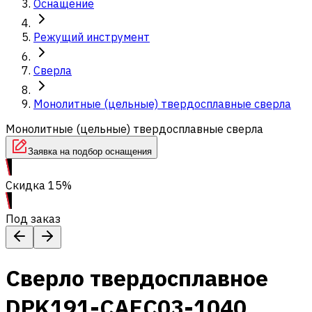
Оснащение
Режущий инструмент
Сверла
Монолитные (цельные) твердосплавные сверла
Монолитные (цельные) твердосплавные сверла
Заявка на подбор оснащения
Скидка 15%
Под заказ
Сверло твердосплавное
DPK191-CAEC03-1040