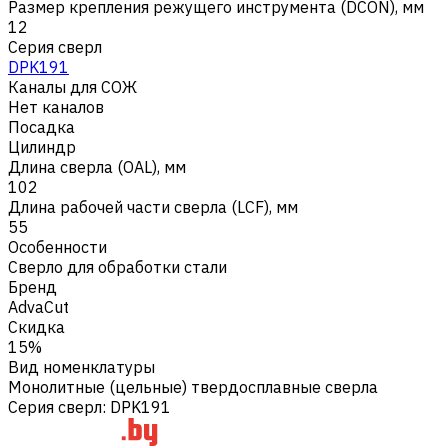
Размер крепления режущего инструмента (DCON), мм
12
Серия сверл
DPK191
Каналы для СОЖ
Нет каналов
Посадка
Цилиндр
Длина сверла (OAL), мм
102
Длина рабочей части сверла (LCF), мм
55
Особенности
Сверло для обработки стали
Бренд
AdvaCut
Скидка
15%
Вид номенклатуры
Монолитные (цельные) твердосплавные сверла
Серия сверл
:
DPK191