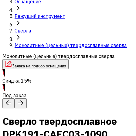
Оснащение
Режущий инструмент
Сверла
Монолитные (цельные) твердосплавные сверла
Монолитные (цельные) твердосплавные сверла
Заявка на подбор оснащения
Скидка 15%
Под заказ
Сверло твердосплавное
DPK191-CAEC03-1090