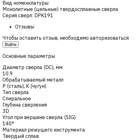
Вид номенклатуры
Монолитные (цельные) твердосплавные сверла
Серия сверл
:
DPK191
Отзывы
Чтобы оставить отзыв, необходимо авторизоваться
Войти
Основные параметры
Диаметр сверла (DC), мм
10.9
Обрабатываемый металл
Р (сталь)
,
K (чугун)
Тип сверла
Спиральное
Глубина сверления
3D
Угол при вершине сверла (SIG)
140°
Материал режущего инструмента
Твердый сплав