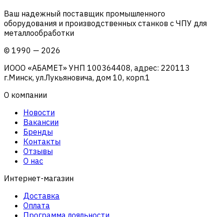
Ваш надежный поставщик промышленного
оборудования и производственных станков с ЧПУ для
металлообработки
©
1990
—
2026
ИООО «АБАМЕТ» УНП 100364408, адрес: 220113
г.Минск, ул.Лукьяновича, дом 10, корп.1
О компании
Новости
Вакансии
Бренды
Контакты
Отзывы
О нас
Интернет-магазин
Доставка
Оплата
Программа лояльности