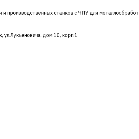
и производственных станков с ЧПУ для металлообработ
ул.Лукьяновича, дом 10, корп.1