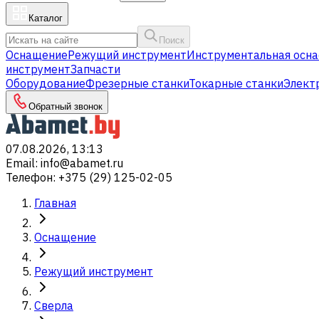
Каталог
Поиск
Оснащение
Режущий инструмент
Инструментальная осна
инструмент
Запчасти
Оборудование
Фрезерные станки
Токарные станки
Элект
Обратный звонок
07.08.2026, 13:13
Email
:
info@abamet.ru
Телефон
:
+375 (29) 125-02-05
Главная
Оснащение
Режущий инструмент
Сверла