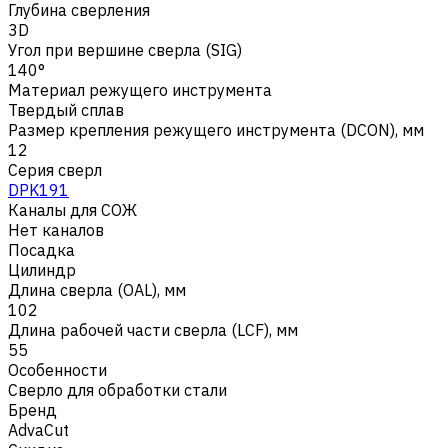
Глубина сверления
3D
Угол при вершине сверла (SIG)
140°
Материал режущего инструмента
Твердый сплав
Размер крепления режущего инструмента (DCON), мм
12
Серия сверл
DPK191
Каналы для СОЖ
Нет каналов
Посадка
Цилиндр
Длина сверла (OAL), мм
102
Длина рабочей части сверла (LCF), мм
55
Особенности
Сверло для обработки стали
Бренд
AdvaCut