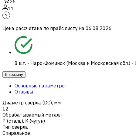
26
11
Цена рассчитана по прайс листу на
06.08.2026
8
шт.
-
Наро-Фоминск (Москва и Московская обл.) -
В корзину
Основные параметры
Отзывы
Диаметр сверла (DC), мм
12
Обрабатываемый металл
Р (сталь)
,
K (чугун)
Тип сверла
Спиральное