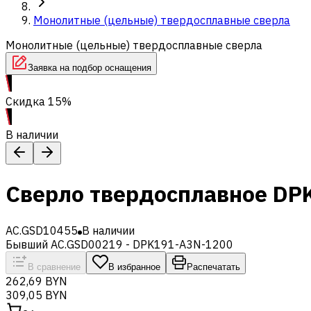
Монолитные (цельные) твердосплавные сверла
Монолитные (цельные) твердосплавные сверла
Заявка на подбор оснащения
Скидка 15%
В наличии
Сверло твердосплавное DP
AC.GSD10455
В наличии
Бывший AC.GSD00219 - DPK191-A3N-1200
В сравнение
В избранное
Распечатать
262,69 BYN
309,05 BYN