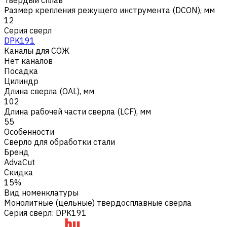
Размер крепления режущего инструмента (DCON), мм
12
Серия сверл
DPK191
Каналы для СОЖ
Нет каналов
Посадка
Цилиндр
Длина сверла (OAL), мм
102
Длина рабочей части сверла (LCF), мм
55
Особенности
Сверло для обработки стали
Бренд
AdvaCut
Скидка
15%
Вид номенклатуры
Монолитные (цельные) твердосплавные сверла
Серия сверл
:
DPK191