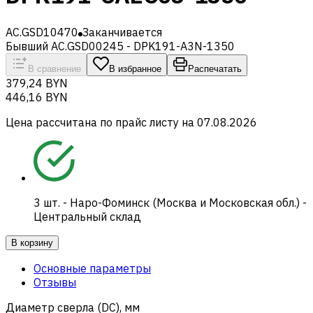
AC.GSD10470
Заканчивается
Бывший AC.GSD00245 - DPK191-A3N-1350
В сравнение
В избранное
Распечатать
379,24 BYN
446,16 BYN
Цена рассчитана по прайс листу на
07.08.2026
3
шт.
-
Наро-Фоминск (Москва и Московская обл.) -
Центральный склад
В корзину
Основные параметры
Отзывы
Диаметр сверла (DC), мм