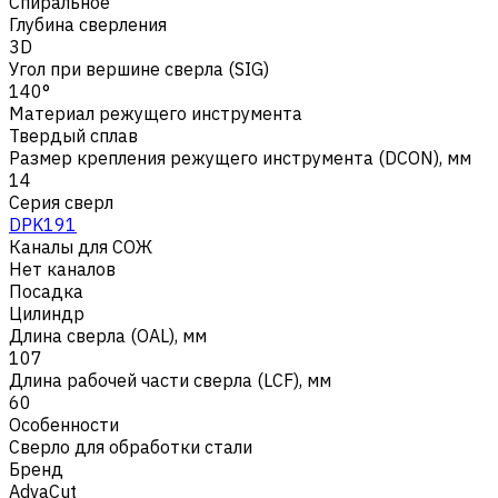
Спиральное
Глубина сверления
3D
Угол при вершине сверла (SIG)
140°
Материал режущего инструмента
Твердый сплав
Размер крепления режущего инструмента (DCON), мм
14
Серия сверл
DPK191
Каналы для СОЖ
Нет каналов
Посадка
Цилиндр
Длина сверла (OAL), мм
107
Длина рабочей части сверла (LCF), мм
60
Особенности
Сверло для обработки стали
Бренд
AdvaCut