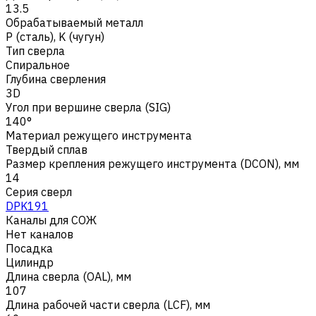
13.5
Обрабатываемый металл
Р (сталь)
,
K (чугун)
Тип сверла
Спиральное
Глубина сверления
3D
Угол при вершине сверла (SIG)
140°
Материал режущего инструмента
Твердый сплав
Размер крепления режущего инструмента (DCON), мм
14
Серия сверл
DPK191
Каналы для СОЖ
Нет каналов
Посадка
Цилиндр
Длина сверла (OAL), мм
107
Длина рабочей части сверла (LCF), мм