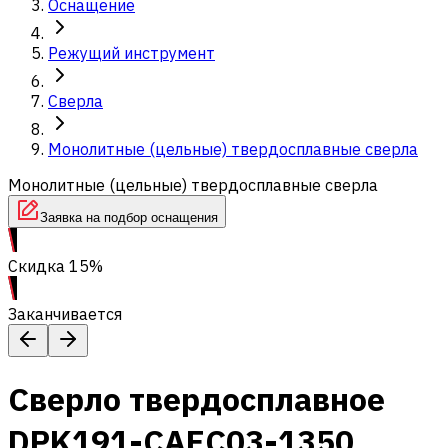
Оснащение
Режущий инструмент
Сверла
Монолитные (цельные) твердосплавные сверла
Монолитные (цельные) твердосплавные сверла
Заявка на подбор оснащения
Скидка 15%
Заканчивается
Сверло твердосплавное
DPK191-CAEC03-1350