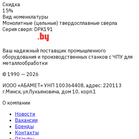
Скидка
15%
Вид номенклатуры
Монолитные (цельные) твердосплавные сверла
Серия сверл
:
DPK191
Ваш надежный поставщик промышленного
оборудования и производственных станков с ЧПУ для
металлообработки
©
1990
—
2026
ИООО «АБАМЕТ» УНП 100364408, адрес: 220113
г.Минск, ул.Лукьяновича, дом 10, корп.1
О компании
Новости
Вакансии
Бренды
Контакты
Отзывы