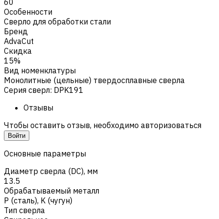
60
Особенности
Сверло для обработки стали
Бренд
AdvaCut
Скидка
15%
Вид номенклатуры
Монолитные (цельные) твердосплавные сверла
Серия сверл
:
DPK191
Отзывы
Чтобы оставить отзыв, необходимо авторизоваться
Войти
Основные параметры
Диаметр сверла (DC), мм
13.5
Обрабатываемый металл
Р (сталь)
,
K (чугун)
Тип сверла