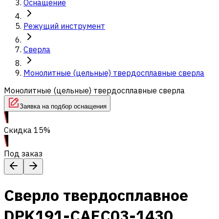
Оснащение
Режущий инструмент
Сверла
Монолитные (цельные) твердосплавные сверла
Монолитные (цельные) твердосплавные сверла
Заявка на подбор оснащения
Скидка 15%
Под заказ
Сверло твердосплавное
DPK191-CAEC03-1430