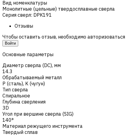
Вид номенклатуры
Монолитные (цельные) твердосплавные сверла
Серия сверл
:
DPK191
Отзывы
Чтобы оставить отзыв, необходимо авторизоваться
Войти
Основные параметры
Диаметр сверла (DC), мм
14.3
Обрабатываемый металл
Р (сталь)
,
K (чугун)
Тип сверла
Спиральное
Глубина сверления
3D
Угол при вершине сверла (SIG)
140°
Материал режущего инструмента
Твердый сплав