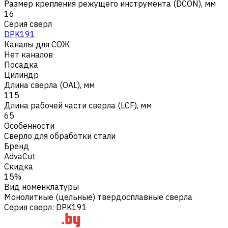
Размер крепления режущего инструмента (DCON), мм
16
Серия сверл
DPK191
Каналы для СОЖ
Нет каналов
Посадка
Цилиндр
Длина сверла (OAL), мм
115
Длина рабочей части сверла (LCF), мм
65
Особенности
Сверло для обработки стали
Бренд
AdvaCut
Скидка
15%
Вид номенклатуры
Монолитные (цельные) твердосплавные сверла
Серия сверл
:
DPK191