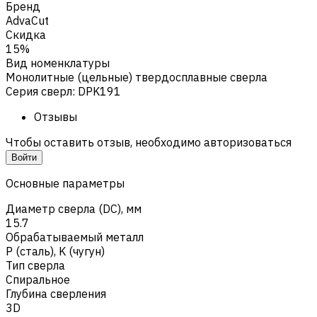
Бренд
AdvaCut
Скидка
15%
Вид номенклатуры
Монолитные (цельные) твердосплавные сверла
Серия сверл
:
DPK191
Отзывы
Чтобы оставить отзыв, необходимо авторизоваться
Войти
Основные параметры
Диаметр сверла (DC), мм
15.7
Обрабатываемый металл
Р (сталь)
,
K (чугун)
Тип сверла
Спиральное
Глубина сверления
3D