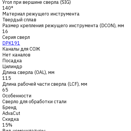
Угол при вершине сверла (SIG)
140°
Материал режущего инструмента
Твердый сплав
Размер крепления режущего инструмента (DCON), мм
16
Серия сверл
DPK191
Каналы для СОЖ
Нет каналов
Посадка
Цилиндр
Длина сверла (OAL), мм
115
Длина рабочей части сверла (LCF), мм
65
Особенности
Сверло для обработки стали
Бренд
AdvaCut
Скидка
15%
Вид номенклатуры