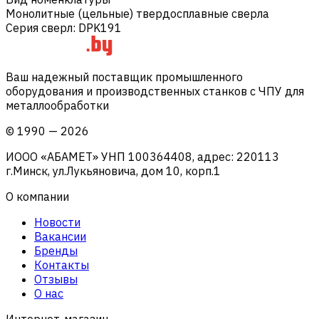
Монолитные (цельные) твердосплавные сверла
Серия сверл
:
DPK191
Ваш надежный поставщик промышленного
оборудования и производственных станков с ЧПУ для
металлообработки
©
1990
—
2026
ИООО «АБАМЕТ» УНП 100364408, адрес: 220113
г.Минск, ул.Лукьяновича, дом 10, корп.1
О компании
Новости
Вакансии
Бренды
Контакты
Отзывы
О нас
Интернет-магазин