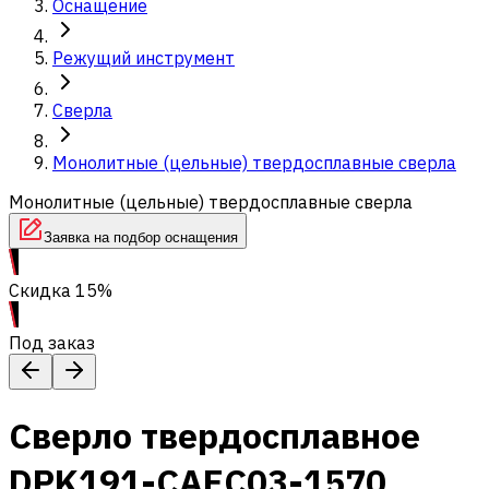
Оснащение
Режущий инструмент
Сверла
Монолитные (цельные) твердосплавные сверла
Монолитные (цельные) твердосплавные сверла
Заявка на подбор оснащения
Скидка 15%
Под заказ
Сверло твердосплавное
DPK191-CAEC03-1570