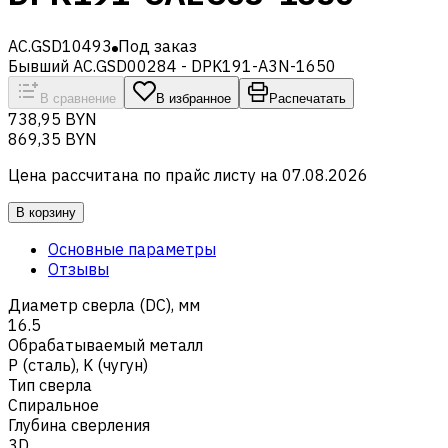
AC.GSD10493
Под заказ
Бывший AC.GSD00284 - DPK191-A3N-1650
В сравнение
В избранное
Распечатать
738,95 BYN
869,35 BYN
Цена рассчитана по прайс листу на
07.08.2026
В корзину
Основные параметры
Отзывы
Диаметр сверла (DC), мм
16.5
Обрабатываемый металл
Р (сталь)
,
K (чугун)
Тип сверла
Спиральное
Глубина сверления
3D