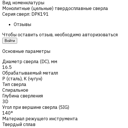
Вид номенклатуры
Монолитные (цельные) твердосплавные сверла
Серия сверл
:
DPK191
Отзывы
Чтобы оставить отзыв, необходимо авторизоваться
Войти
Основные параметры
Диаметр сверла (DC), мм
16.5
Обрабатываемый металл
Р (сталь)
,
K (чугун)
Тип сверла
Спиральное
Глубина сверления
3D
Угол при вершине сверла (SIG)
140°
Материал режущего инструмента
Твердый сплав