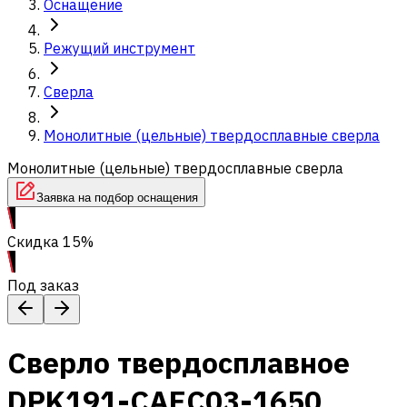
Оснащение
Режущий инструмент
Сверла
Монолитные (цельные) твердосплавные сверла
Монолитные (цельные) твердосплавные сверла
Заявка на подбор оснащения
Скидка 15%
Под заказ
Сверло твердосплавное
DPK191-CAEC03-1650