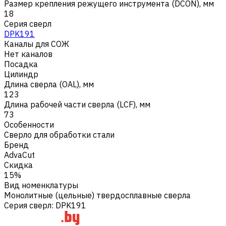
Размер крепления режущего инструмента (DCON), мм
18
Серия сверл
DPK191
Каналы для СОЖ
Нет каналов
Посадка
Цилиндр
Длина сверла (OAL), мм
123
Длина рабочей части сверла (LCF), мм
73
Особенности
Сверло для обработки стали
Бренд
AdvaCut
Скидка
15%
Вид номенклатуры
Монолитные (цельные) твердосплавные сверла
Серия сверл
:
DPK191