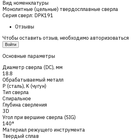
Вид номенклатуры
Монолитные (цельные) твердосплавные сверла
Серия сверл
:
DPK191
Отзывы
Чтобы оставить отзыв, необходимо авторизоваться
Войти
Основные параметры
Диаметр сверла (DC), мм
18.8
Обрабатываемый металл
Р (сталь)
,
K (чугун)
Тип сверла
Спиральное
Глубина сверления
3D
Угол при вершине сверла (SIG)
140°
Материал режущего инструмента
Твердый сплав