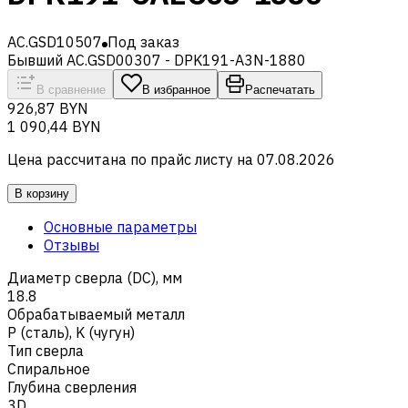
AC.GSD10507
Под заказ
Бывший AC.GSD00307 - DPK191-A3N-1880
В сравнение
В избранное
Распечатать
926,87 BYN
1 090,44 BYN
Цена рассчитана по прайс листу на
07.08.2026
В корзину
Основные параметры
Отзывы
Диаметр сверла (DC), мм
18.8
Обрабатываемый металл
Р (сталь)
,
K (чугун)
Тип сверла
Спиральное
Глубина сверления
3D