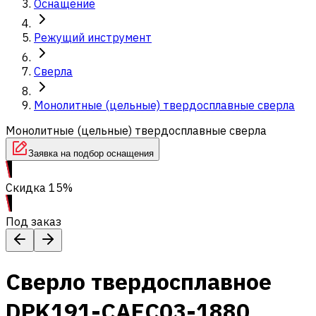
Оснащение
Режущий инструмент
Сверла
Монолитные (цельные) твердосплавные сверла
Монолитные (цельные) твердосплавные сверла
Заявка на подбор оснащения
Скидка 15%
Под заказ
Сверло твердосплавное
DPK191-CAEC03-1880