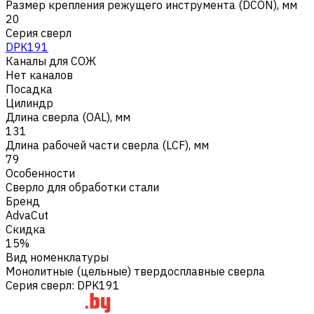
Размер крепления режущего инструмента (DCON), мм
20
Серия сверл
DPK191
Каналы для СОЖ
Нет каналов
Посадка
Цилиндр
Длина сверла (OAL), мм
131
Длина рабочей части сверла (LCF), мм
79
Особенности
Сверло для обработки стали
Бренд
AdvaCut
Скидка
15%
Вид номенклатуры
Монолитные (цельные) твердосплавные сверла
Серия сверл
:
DPK191