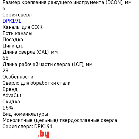
Размер крепления режущего инструмента (DCON), мм
6
Серия сверл
DPK191
Каналы для СОЖ
Есть каналы
Посадка
Цилиндр
Длина сверла (OAL), мм
66
Длина рабочей части сверла (LCF), мм
28
Особенности
Сверло для обработки стали
Бренд
AdvaCut
Скидка
15%
Вид номенклатуры
Монолитные (цельные) твердосплавные сверла
Серия сверл
:
DPK191