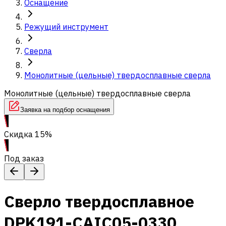
Оснащение
Режущий инструмент
Сверла
Монолитные (цельные) твердосплавные сверла
Монолитные (цельные) твердосплавные сверла
Заявка на подбор оснащения
Скидка 15%
Под заказ
Сверло твердосплавное
DPK191-CAIC05-0330