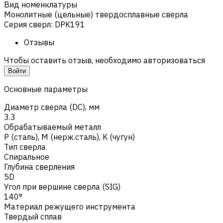
Вид номенклатуры
Монолитные (цельные) твердосплавные сверла
Серия сверл
:
DPK191
Отзывы
Чтобы оставить отзыв, необходимо авторизоваться
Войти
Основные параметры
Диаметр сверла (DC), мм
3.3
Обрабатываемый металл
Р (сталь)
,
M (нерж.сталь)
,
K (чугун)
Тип сверла
Спиральное
Глубина сверления
5D
Угол при вершине сверла (SIG)
140°
Материал режущего инструмента
Твердый сплав