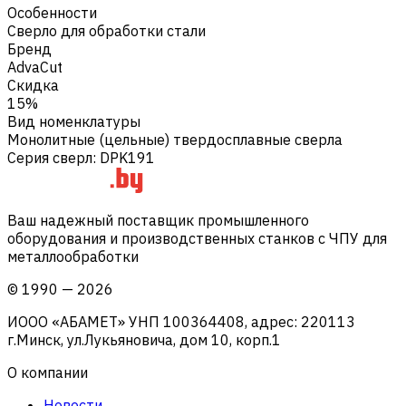
Особенности
Сверло для обработки стали
Бренд
AdvaCut
Скидка
15%
Вид номенклатуры
Монолитные (цельные) твердосплавные сверла
Серия сверл
:
DPK191
Ваш надежный поставщик промышленного
оборудования и производственных станков с ЧПУ для
металлообработки
©
1990
—
2026
ИООО «АБАМЕТ» УНП 100364408, адрес: 220113
г.Минск, ул.Лукьяновича, дом 10, корп.1
О компании
Новости