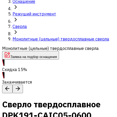
Оснащение
Режущий инструмент
Сверла
Монолитные (цельные) твердосплавные сверла
Монолитные (цельные) твердосплавные сверла
Заявка на подбор оснащения
Скидка 15%
Заканчивается
Сверло твердосплавное
DPK191-CAIC05-0600