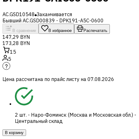
AC.GSD10548
Заканчивается
Бывший AC.GSD00839 - DPK191-A5C-0600
В сравнение
В избранное
Распечатать
147,29 BYN
173,28 BYN
15
5
Цена рассчитана по прайс листу на
07.08.2026
2
шт.
-
Наро-Фоминск (Москва и Московская обл.) -
Центральный склад
В корзину