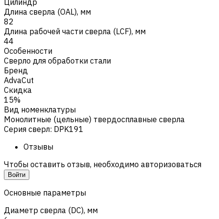
Цилиндр
Длина сверла (OAL), мм
82
Длина рабочей части сверла (LCF), мм
44
Особенности
Сверло для обработки стали
Бренд
AdvaCut
Скидка
15%
Вид номенклатуры
Монолитные (цельные) твердосплавные сверла
Серия сверл
:
DPK191
Отзывы
Чтобы оставить отзыв, необходимо авторизоваться
Войти
Основные параметры
Диаметр сверла (DC), мм