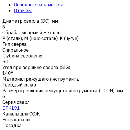
Основные параметры
Отзывы
Диаметр сверла (DC), мм
6
Обрабатываемый металл
Р (сталь)
,
M (нерж.сталь)
,
K (чугун)
Тип сверла
Спиральное
Глубина сверления
5D
Угол при вершине сверла (SIG)
140°
Материал режущего инструмента
Твердый сплав
Размер крепления режущего инструмента (DCON), мм
6
Серия сверл
DPK191
Каналы для СОЖ
Есть каналы
Посадка