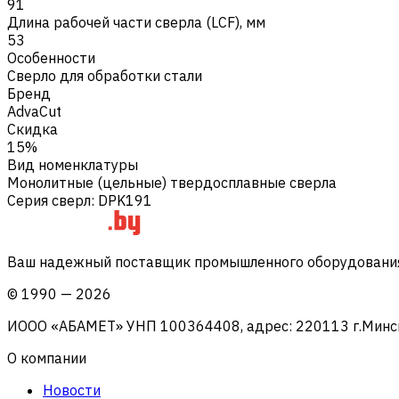
91
Длина рабочей части сверла (LCF), мм
53
Особенности
Сверло для обработки стали
Бренд
AdvaCut
Скидка
15%
Вид номенклатуры
Монолитные (цельные) твердосплавные сверла
Серия сверл
:
DPK191
Ваш надежный поставщик промышленного оборудования 
©
1990
—
2026
ИООО «АБАМЕТ» УНП 100364408, адрес: 220113 г.Минск, 
О компании
Новости