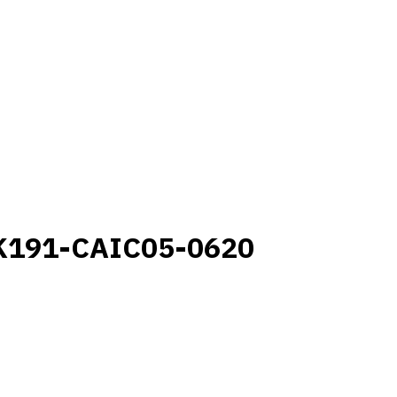
K191-CAIC05-0620