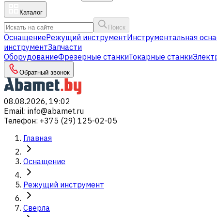
Каталог
Поиск
Оснащение
Режущий инструмент
Инструментальная осна
инструмент
Запчасти
Оборудование
Фрезерные станки
Токарные станки
Элект
Обратный звонок
08.08.2026, 19:02
Email
:
info@abamet.ru
Телефон
:
+375 (29) 125-02-05
Главная
Оснащение
Режущий инструмент
Сверла