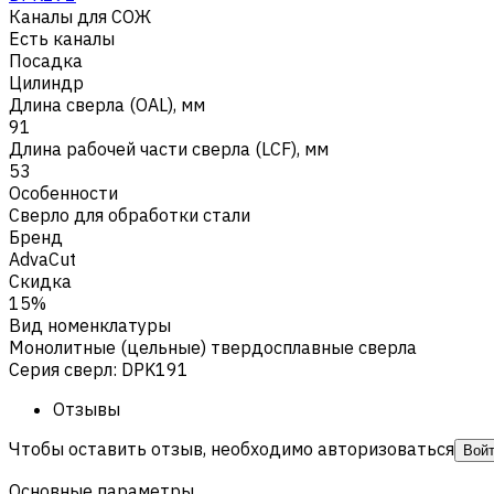
Каналы для СОЖ
Есть каналы
Посадка
Цилиндр
Длина сверла (OAL), мм
91
Длина рабочей части сверла (LCF), мм
53
Особенности
Сверло для обработки стали
Бренд
AdvaCut
Скидка
15%
Вид номенклатуры
Монолитные (цельные) твердосплавные сверла
Серия сверл
:
DPK191
Отзывы
Чтобы оставить отзыв, необходимо авторизоваться
Вой
Основные параметры