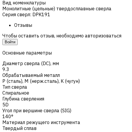
Вид номенклатуры
Монолитные (цельные) твердосплавные сверла
Серия сверл
:
DPK191
Отзывы
Чтобы оставить отзыв, необходимо авторизоваться
Войти
Основные параметры
Диаметр сверла (DC), мм
9.3
Обрабатываемый металл
Р (сталь)
,
M (нерж.сталь)
,
K (чугун)
Тип сверла
Спиральное
Глубина сверления
5D
Угол при вершине сверла (SIG)
140°
Материал режущего инструмента
Твердый сплав