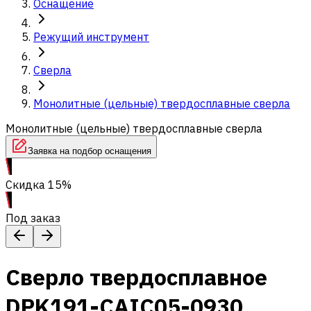
Оснащение
Режущий инструмент
Сверла
Монолитные (цельные) твердосплавные сверла
Монолитные (цельные) твердосплавные сверла
Заявка на подбор оснащения
Скидка 15%
Под заказ
Сверло твердосплавное
DPK191-CAIC05-0930