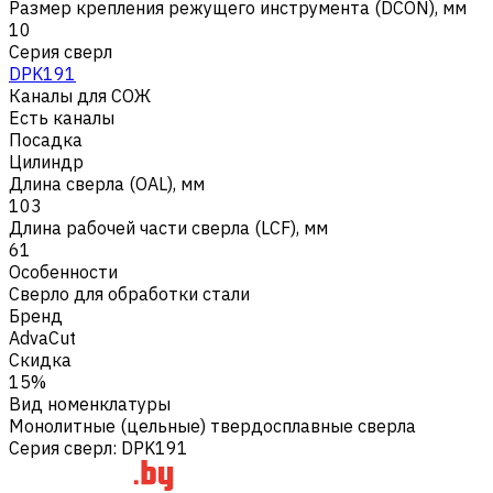
Размер крепления режущего инструмента (DCON), мм
10
Серия сверл
DPK191
Каналы для СОЖ
Есть каналы
Посадка
Цилиндр
Длина сверла (OAL), мм
103
Длина рабочей части сверла (LCF), мм
61
Особенности
Сверло для обработки стали
Бренд
AdvaCut
Скидка
15%
Вид номенклатуры
Монолитные (цельные) твердосплавные сверла
Серия сверл
:
DPK191