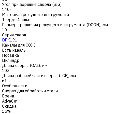
Угол при вершине сверла (SIG)
140°
Материал режущего инструмента
Твердый сплав
Размер крепления режущего инструмента (DCON), мм
10
Серия сверл
DPK191
Каналы для СОЖ
Есть каналы
Посадка
Цилиндр
Длина сверла (OAL), мм
103
Длина рабочей части сверла (LCF), мм
61
Особенности
Сверло для обработки стали
Бренд
AdvaCut
Скидка
15%