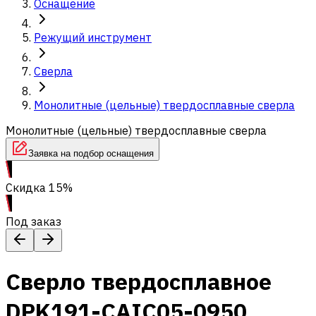
Оснащение
Режущий инструмент
Сверла
Монолитные (цельные) твердосплавные сверла
Монолитные (цельные) твердосплавные сверла
Заявка на подбор оснащения
Скидка 15%
Под заказ
Сверло твердосплавное
DPK191-CAIC05-0950