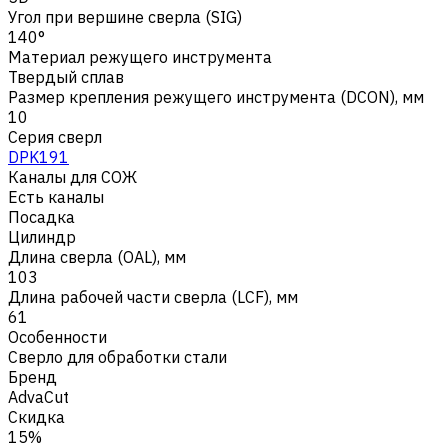
Угол при вершине сверла (SIG)
140°
Материал режущего инструмента
Твердый сплав
Размер крепления режущего инструмента (DCON), мм
10
Серия сверл
DPK191
Каналы для СОЖ
Есть каналы
Посадка
Цилиндр
Длина сверла (OAL), мм
103
Длина рабочей части сверла (LCF), мм
61
Особенности
Сверло для обработки стали
Бренд
AdvaCut
Скидка
15%