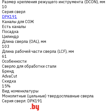
Размер крепления режущего инструмента (DCON), мм
10
Серия сверл
DPK191
Каналы для СОЖ
Есть каналы
Посадка
Цилиндр
Длина сверла (OAL), мм
103
Длина рабочей части сверла (LCF), мм
61
Особенности
Сверло для обработки стали
Бренд
AdvaCut
Скидка
15%
Вид номенклатуры
Монолитные (цельные) твердосплавные сверла
Серия сверл
:
DPK191