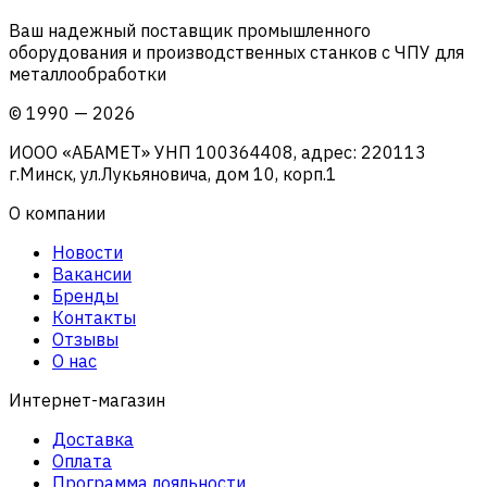
Ваш надежный поставщик промышленного
оборудования и производственных станков с ЧПУ для
металлообработки
©
1990
—
2026
ИООО «АБАМЕТ» УНП 100364408, адрес: 220113
г.Минск, ул.Лукьяновича, дом 10, корп.1
О компании
Новости
Вакансии
Бренды
Контакты
Отзывы
О нас
Интернет-магазин
Доставка
Оплата
Программа лояльности