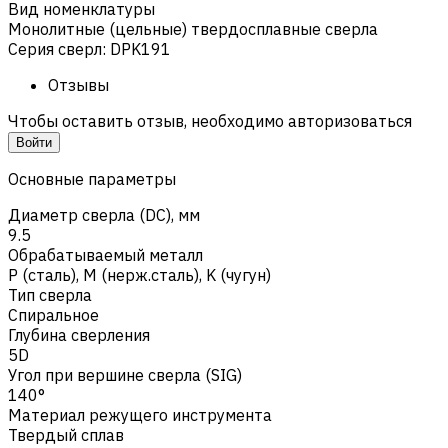
Вид номенклатуры
Монолитные (цельные) твердосплавные сверла
Серия сверл
:
DPK191
Отзывы
Чтобы оставить отзыв, необходимо авторизоваться
Войти
Основные параметры
Диаметр сверла (DC), мм
9.5
Обрабатываемый металл
Р (сталь)
,
M (нерж.сталь)
,
K (чугун)
Тип сверла
Спиральное
Глубина сверления
5D
Угол при вершине сверла (SIG)
140°
Материал режущего инструмента
Твердый сплав